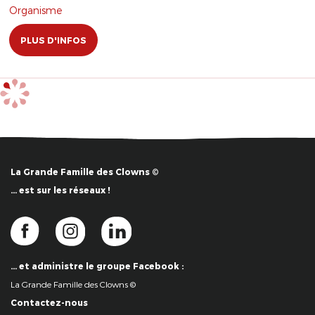
Organisme
PLUS D'INFOS
La Grande Famille des Clowns ©
… est sur les réseaux !
… et administre le groupe Facebook :
La Grande Famille des Clowns ©
Contactez-nous