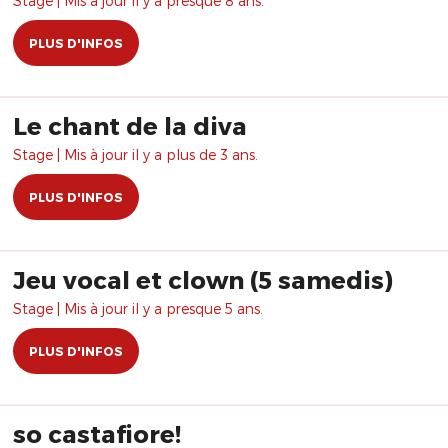
Stage | Mis à jour il y a presque 8 ans.
PLUS D'INFOS
Le chant de la diva
Stage | Mis à jour il y a plus de 3 ans.
PLUS D'INFOS
Jeu vocal et clown (5 samedis)
Stage | Mis à jour il y a presque 5 ans.
PLUS D'INFOS
so castafiore!