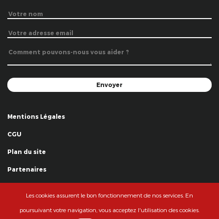
Mentions Légales
CGU
Plan du site
Partenaires
Remerciements
Les cookies assurent le bon fonctionnement de nos services. En
© La Grande Famille des Clowns - 2018
poursuivant votre navigation, vous acceptez l'utilisation des cookies.