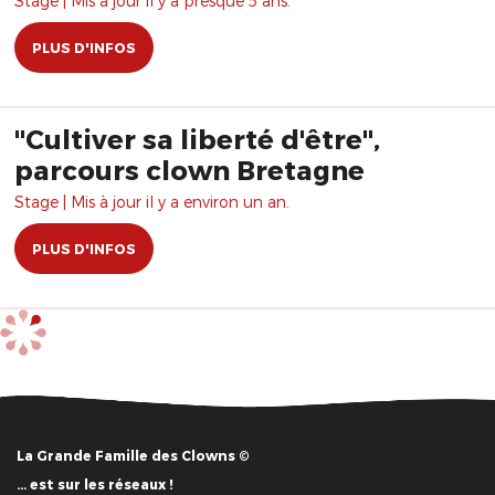
Stage | Mis à jour il y a presque 5 ans.
PLUS D'INFOS
"Cultiver sa liberté d'être",
parcours clown Bretagne
Stage | Mis à jour il y a environ un an.
PLUS D'INFOS
La Grande Famille des Clowns ©
… est sur les réseaux !