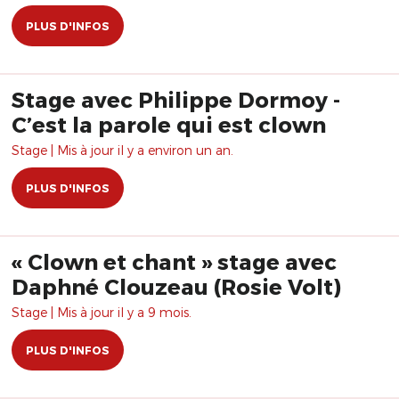
PLUS D'INFOS
Stage avec Philippe Dormoy -
C’est la parole qui est clown
Stage | Mis à jour il y a environ un an.
PLUS D'INFOS
« Clown et chant » stage avec
Daphné Clouzeau (Rosie Volt)
Stage | Mis à jour il y a 9 mois.
PLUS D'INFOS