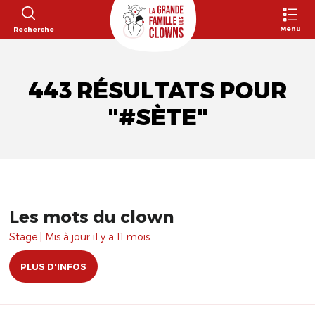
Menu
Recherche
443 RÉSULTATS POUR
"#SÈTE"
Les mots du clown
Stage | Mis à jour il y a 11 mois.
PLUS D'INFOS