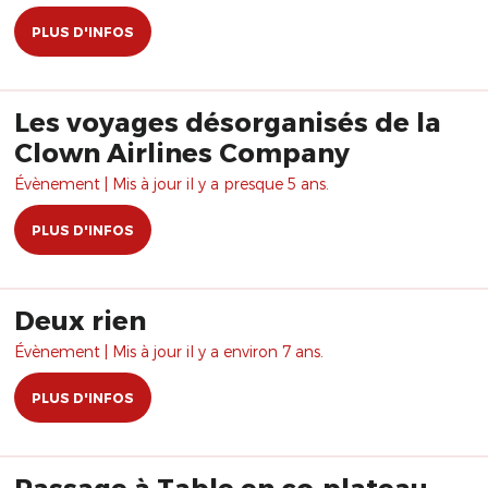
PLUS D'INFOS
Les voyages désorganisés de la
Clown Airlines Company
Évènement | Mis à jour il y a presque 5 ans.
PLUS D'INFOS
Deux rien
Évènement | Mis à jour il y a environ 7 ans.
PLUS D'INFOS
Passage à Table en co-plateau