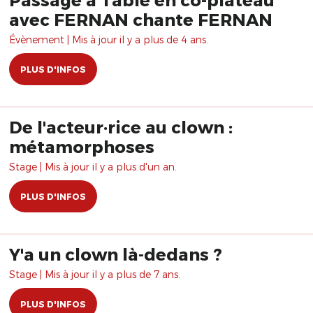
avec FERNAN chante FERNAN
Évènement | Mis à jour il y a plus de 4 ans.
PLUS D'INFOS
De l'acteur·rice au clown :
métamorphoses
Stage | Mis à jour il y a plus d'un an.
PLUS D'INFOS
Y'a un clown là-dedans ?
Stage | Mis à jour il y a plus de 7 ans.
PLUS D'INFOS