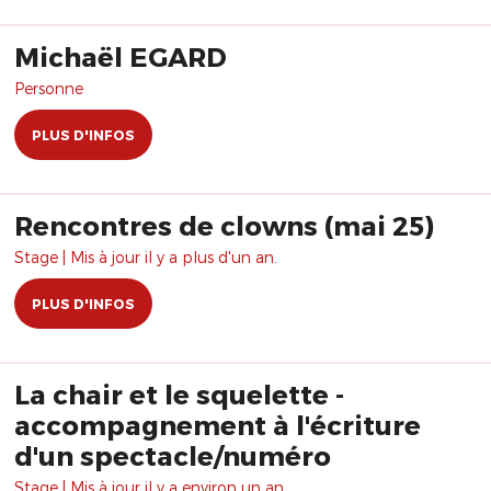
Michaël EGARD
Personne
PLUS D'INFOS
Rencontres de clowns (mai 25)
Stage | Mis à jour il y a plus d'un an.
PLUS D'INFOS
La chair et le squelette -
accompagnement à l'écriture
d'un spectacle/numéro
Stage | Mis à jour il y a environ un an.