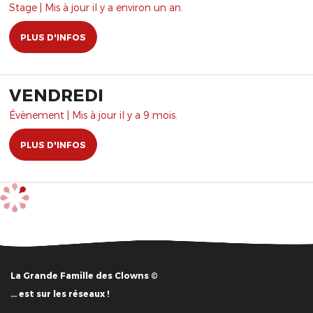
Stage | Mis à jour il y a environ un an.
PLUS D'INFOS
VENDREDI
Évènement | Mis à jour il y a 9 mois.
PLUS D'INFOS
La Grande Famille des Clowns ©
… est sur les réseaux !