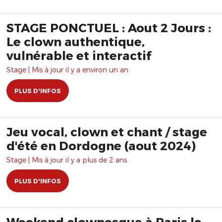
STAGE PONCTUEL : Aout 2 Jours :
Le clown authentique,
vulnérable et interactif
Stage | Mis à jour il y a environ un an.
PLUS D'INFOS
Jeu vocal, clown et chant / stage
d'été en Dordogne (aout 2024)
Stage | Mis à jour il y a plus de 2 ans.
PLUS D'INFOS
Weekend clownesque à Paris le