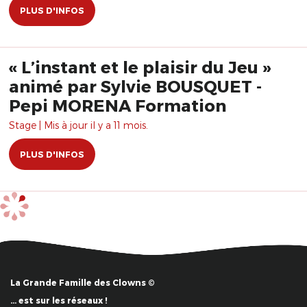
PLUS D'INFOS
« L’instant et le plaisir du Jeu »
animé par Sylvie BOUSQUET -
Pepi MORENA Formation
Stage | Mis à jour il y a 11 mois.
PLUS D'INFOS
La Grande Famille des Clowns ©
… est sur les réseaux !