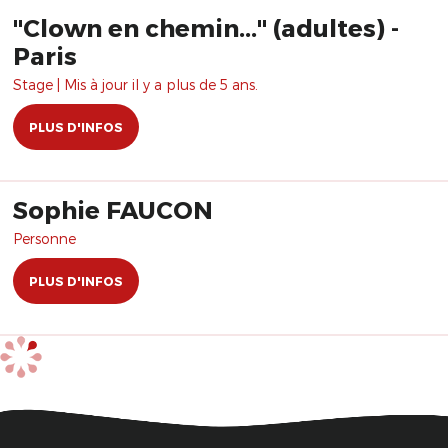
"Clown en chemin..." (adultes) -
Paris
Stage | Mis à jour il y a plus de 5 ans.
PLUS D'INFOS
Sophie FAUCON
Personne
PLUS D'INFOS