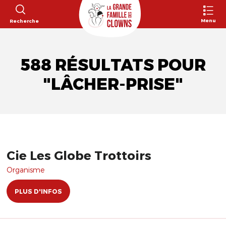
Menu
Recherche
588 RÉSULTATS POUR
"LÂCHER-PRISE"
Cie Les Globe Trottoirs
Organisme
PLUS D'INFOS