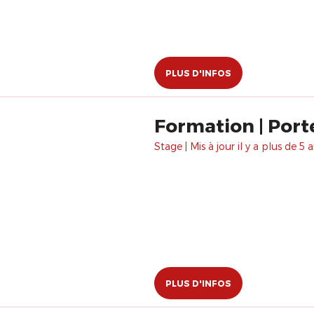
PLUS D'INFOS
Formation | Port
Stage | Mis à jour il y a plus de 5 a
PLUS D'INFOS