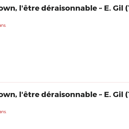
own, l'être déraisonnable ~ E. Gil
ans.
own, l'être déraisonnable ~ E. Gil
ans.