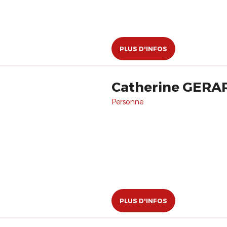
PLUS D'INFOS
Catherine GERA
Personne
PLUS D'INFOS