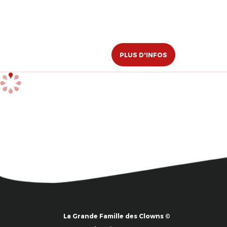
PLUS D'INFOS
La Grande Famille des Clowns ©