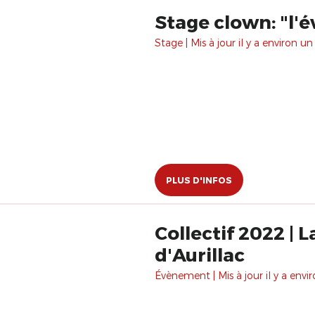
Stage clown: "l'é
Stage | Mis à jour il y a environ un
PLUS D'INFOS
Collectif 2022 | 
d'Aurillac
Évènement | Mis à jour il y a envir