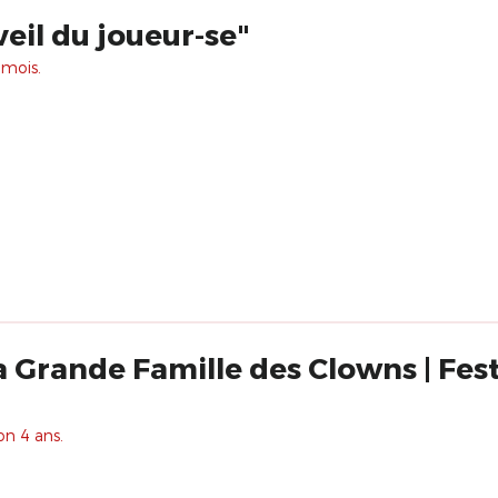
veil du joueur-se"
 mois.
La Grande Famille des Clowns | Fest
on 4 ans.