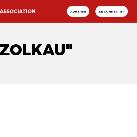
ASSOCIATION
ADHÉRER
SE CONNECTER
 ZOLKAU"