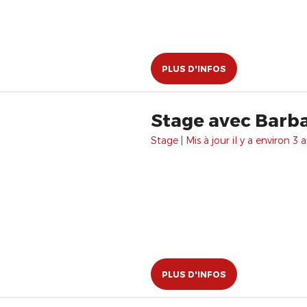
PLUS D'INFOS
Stage avec Barbar
Stage | Mis à jour il y a environ 3 a
PLUS D'INFOS