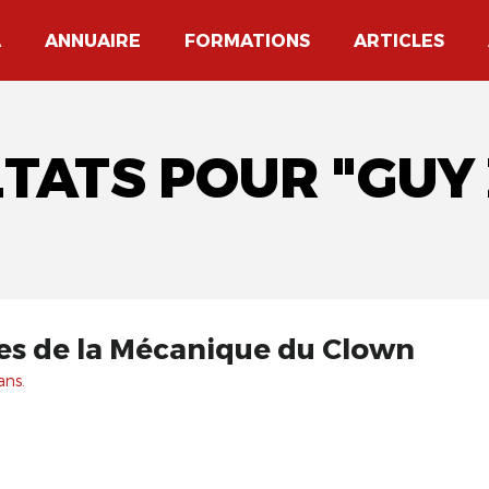
A
ANNUAIRE
FORMATIONS
ARTICLES
LTATS POUR "GUY
ges de la Mécanique du Clown
ans.