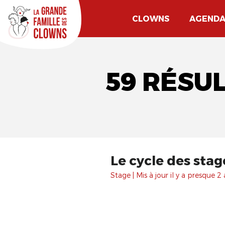
CLOWNS
AGEND
59 RÉSU
Le cycle des sta
Stage | Mis à jour il y a presque 2 