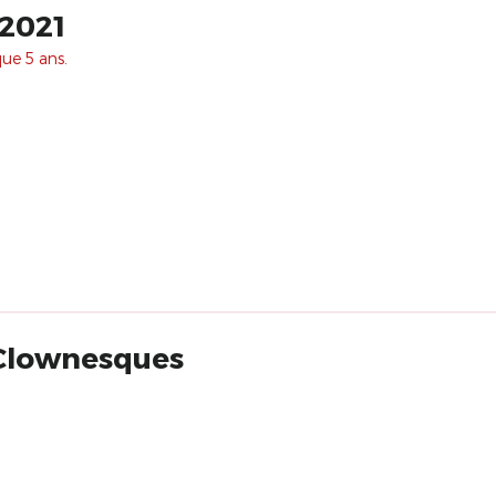
 2021
que 5 ans.
 Clownesques