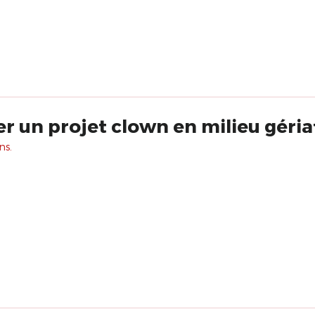
er un projet clown en milieu géria
ns.