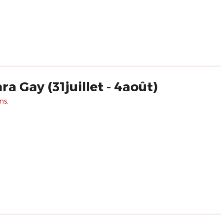
a Gay (31juillet - 4août)
ns.