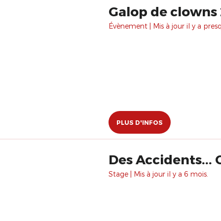
Galop de clowns
Évènement | Mis à jour il y a pres
PLUS D'INFOS
Des Accidents...
Stage | Mis à jour il y a 6 mois.