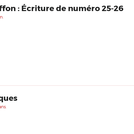
fon : Écriture de numéro 25-26
n.
lesques
ans.