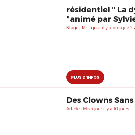
résidentiel " La
"animé par Sylv
Stage | Mis à jour il y a presque 2 
PLUS D'INFOS
Des Clowns Sans 
Article | Mis à jour il y a 10 jours.