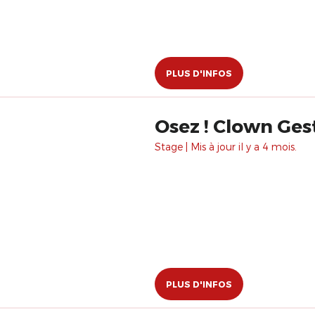
PLUS D'INFOS
Osez ! Clown
Stage | Mis à jour il y a 4 mois.
PLUS D'INFOS