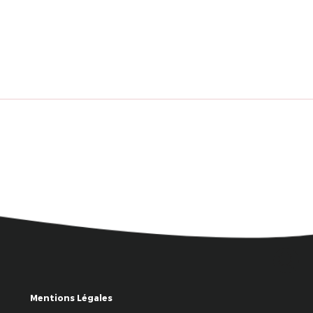
Mentions Légales