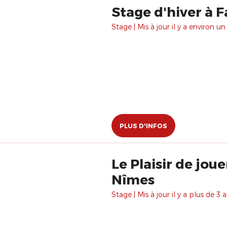
Stage d'hiver à F
Stage | Mis à jour il y a environ un
PLUS D'INFOS
Le Plaisir de jouer. Le C
Nîmes
Stage | Mis à jour il y a plus de 3 a