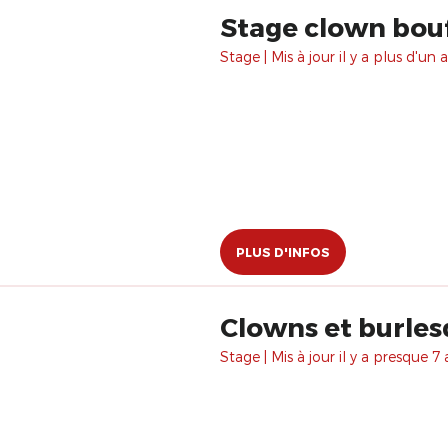
Stage clown bouf
Stage | Mis à jour il y a plus d'un a
PLUS D'INFOS
Clowns et bur
Stage | Mis à jour il y a presque 7 