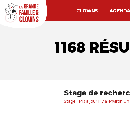
CLOWNS
AGEND
1168 RÉS
Stage de recher
Stage | Mis à jour il y a environ un