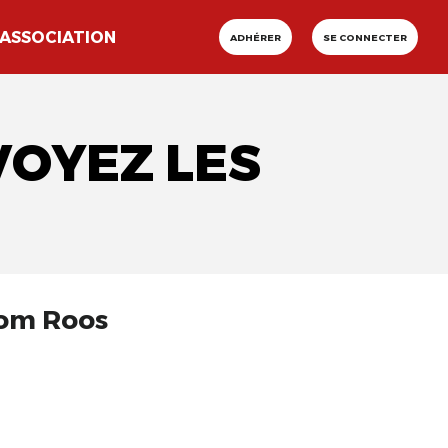
ASSOCIATION
ADHÉRER
SE CONNECTER
VOYEZ LES
Tom Roos