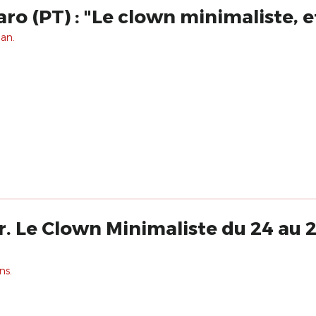
aro (PT) : "Le clown minimaliste, e
 an.
lown Minimaliste du 24 au 29 avril à
ns.