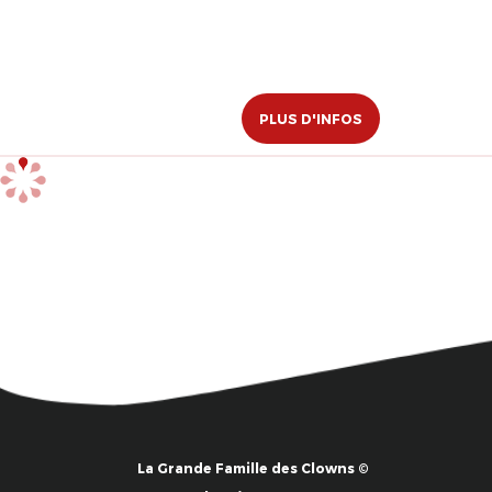
PLUS D'INFOS
La Grande Famille des Clowns ©