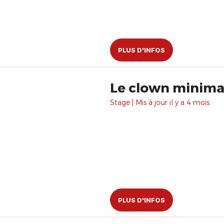
PLUS D'INFOS
Le clown minima
Stage | Mis à jour il y a 4 mois.
PLUS D'INFOS