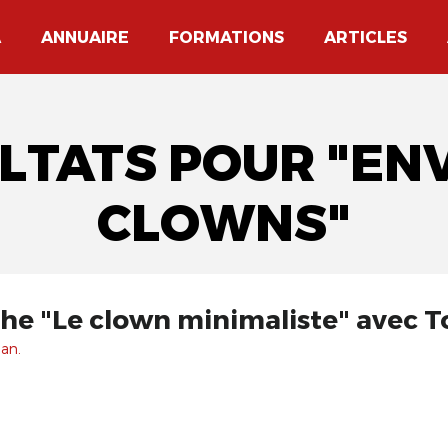
A
ANNUAIRE
FORMATIONS
ARTICLES
ULTATS POUR "EN
CLOWNS"
che "Le clown minimaliste" avec 
 an.