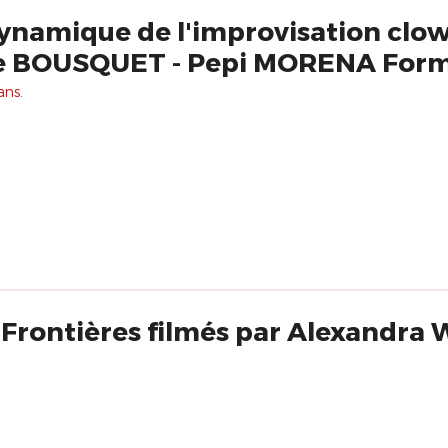
 dynamique de l'improvisation cl
ie BOUSQUET - Pepi MORENA For
ans.
Frontières filmés par Alexandra W