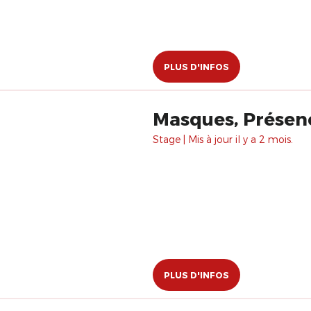
PLUS D'INFOS
Masques, Présen
Stage | Mis à jour il y a 2 mois.
PLUS D'INFOS