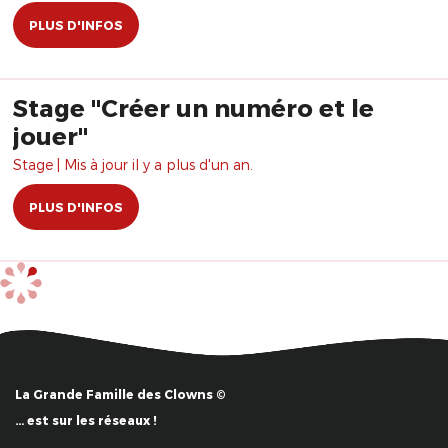
PLUS D'INFOS
Stage "Créer un numéro et le
jouer"
Stage | Mis à jour il y a plus d'un an.
PLUS D'INFOS
La Grande Famille des Clowns ©
… est sur les réseaux !