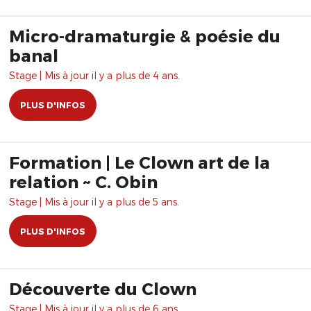
Micro-dramaturgie & poésie du
banal
Stage | Mis à jour il y a plus de 4 ans.
PLUS D'INFOS
Formation | Le Clown art de la
relation ~ C. Obin
Stage | Mis à jour il y a plus de 5 ans.
PLUS D'INFOS
Découverte du Clown
Stage | Mis à jour il y a plus de 6 ans.