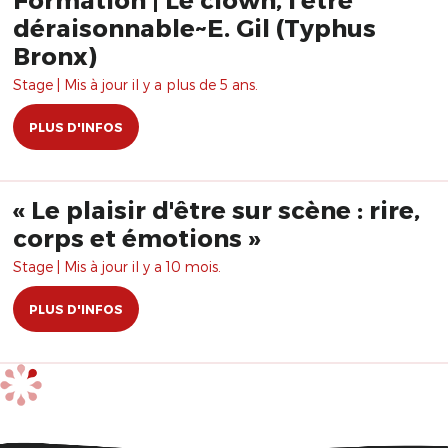
déraisonnable~E. Gil (Typhus
Bronx)
Stage | Mis à jour il y a plus de 5 ans.
PLUS D'INFOS
« Le plaisir d'être sur scène : rire,
corps et émotions »
Stage | Mis à jour il y a 10 mois.
PLUS D'INFOS