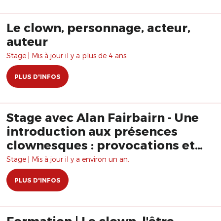
Le clown, personnage, acteur,
auteur
Stage | Mis à jour il y a plus de 4 ans.
PLUS D'INFOS
Stage avec Alan Fairbairn - Une
introduction aux présences
clownesques : provocations et
complicité
Stage | Mis à jour il y a environ un an.
PLUS D'INFOS
Formation | Le clown, l'être