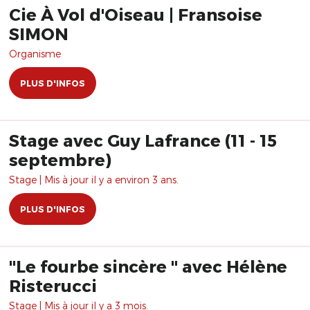
Cie À Vol d'Oiseau | Fransoise
SIMON
Organisme
PLUS D'INFOS
Stage avec Guy Lafrance (11 - 15
septembre)
Stage | Mis à jour il y a environ 3 ans.
PLUS D'INFOS
"Le fourbe sincère " avec Hélène
Risterucci
Stage | Mis à jour il y a 3 mois.