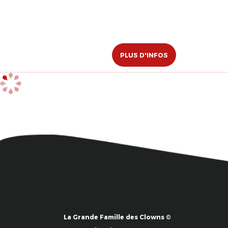
PLUS D'INFOS
La Grande Famille des Clowns ©