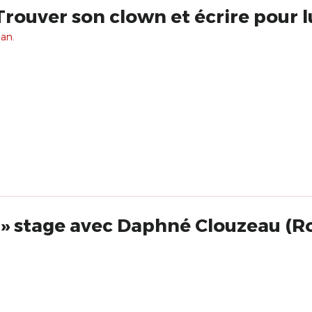
 Trouver son clown et écrire pour l
 an.
 » stage avec Daphné Clouzeau (Ro