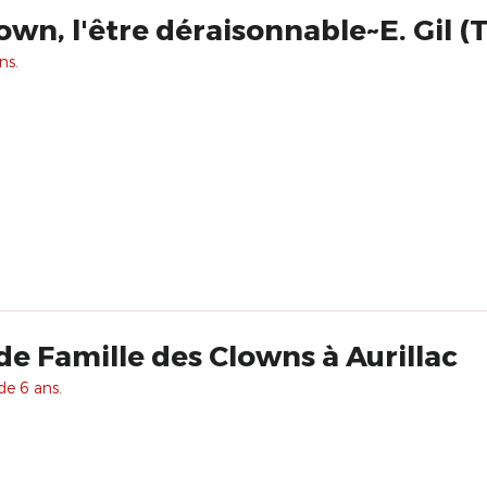
own, l'être déraisonnable~E. Gil 
ns.
de Famille des Clowns à Aurillac
de 6 ans.