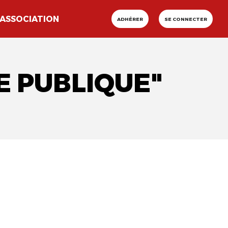
ASSOCIATION
ADHÉRER
SE CONNECTER
E PUBLIQUE"