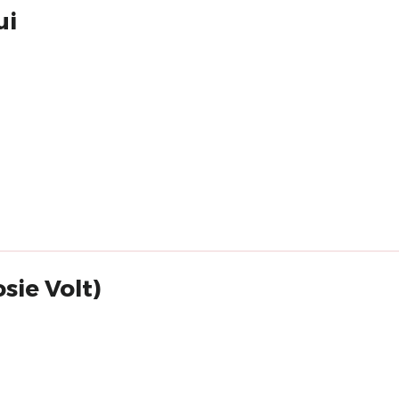
ui
sie Volt)