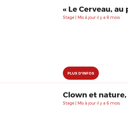
« Le Cerveau, au
Stage | Mis à jour il y a 8 mois.
PLUS D'INFOS
Clown et nature,
Stage | Mis à jour il y a 6 mois.