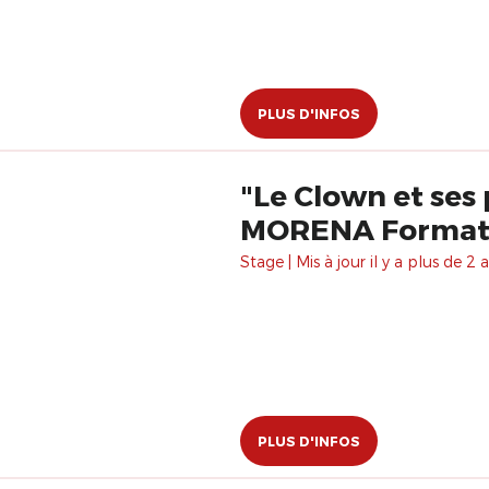
PLUS D'INFOS
"Le Clown et ses
MORENA Format
Stage | Mis à jour il y a plus de 2 a
PLUS D'INFOS