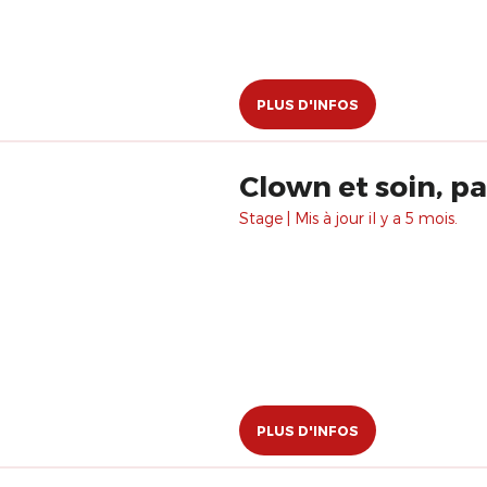
PLUS D'INFOS
Clown et soin, p
Stage | Mis à jour il y a 5 mois.
PLUS D'INFOS