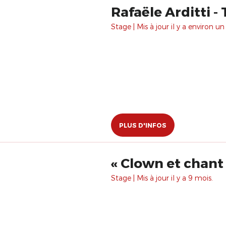
Rafaële Arditti -
Stage | Mis à jour il y a environ un
PLUS D'INFOS
« Clown et chant
Stage | Mis à jour il y a 9 mois.