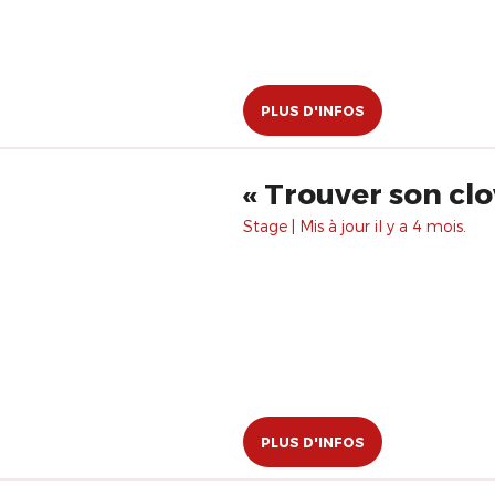
PLUS D'INFOS
« Trouver son clo
Stage | Mis à jour il y a 4 mois.
PLUS D'INFOS