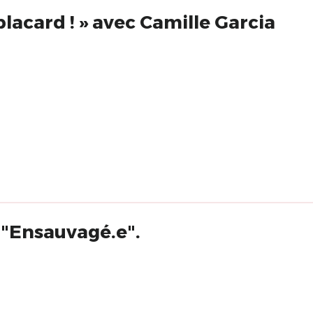
 placard ! » avec Camille Garcia
 "Ensauvagé.e".