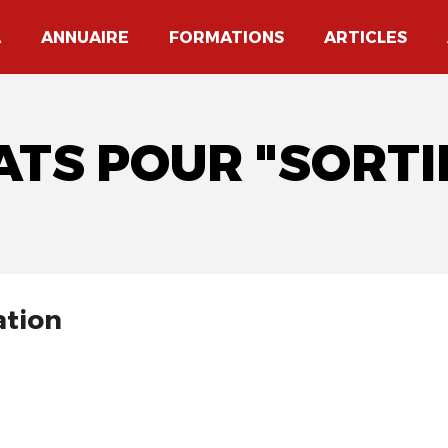
A
ANNUAIRE
FORMATIONS
ARTICLES
ATS POUR "SORTI
ation