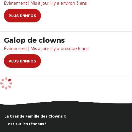
Évènement | Mis à jour il y a environ 3 ans.
PLUS D'INFOS
Galop de clowns
Évènement | Mis à jour il y a presque 6 ans.
PLUS D'INFOS
La Grande Famille des Clowns ©
… est sur les réseaux !