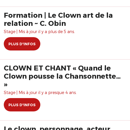
Formation | Le Clown art de la
relation ~ C. Obin
Stage | Mis à jour il y a plus de 5 ans.
PLUS D'INFOS
CLOWN ET CHANT « Quand le
Clown pousse la Chansonnette…
»
Stage | Mis à jour il y a presque 4 ans.
PLUS D'INFOS
Le clown, personnage, acteur,