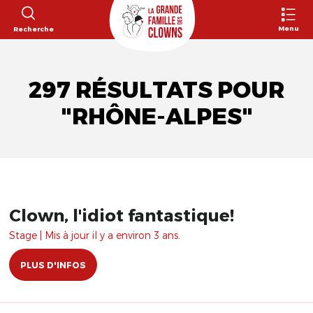
Menu
Recherche
297 RÉSULTATS POUR
"RHÔNE-ALPES"
Clown, l'idiot fantastique!
Stage | Mis à jour il y a environ 3 ans.
PLUS D'INFOS