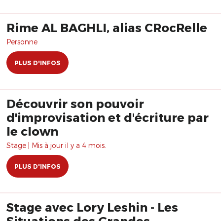
Rime AL BAGHLI, alias CRocRelle
Personne
PLUS D'INFOS
Découvrir son pouvoir
d'improvisation et d'écriture par
le clown
Stage | Mis à jour il y a 4 mois.
PLUS D'INFOS
Stage avec Lory Leshin - Les
Situations des Grandes