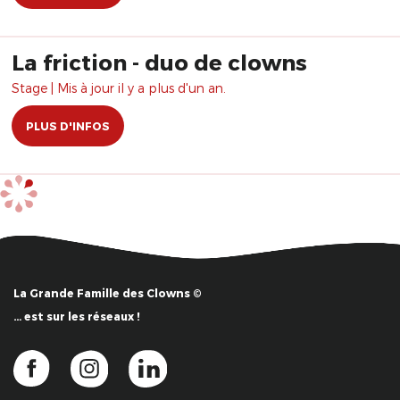
La friction - duo de clowns
Stage | Mis à jour il y a plus d'un an.
PLUS D'INFOS
La Grande Famille des Clowns ©
… est sur les réseaux !