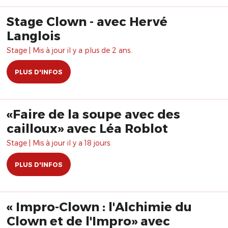
Stage Clown - avec Hervé
Langlois
Stage | Mis à jour il y a plus de 2 ans.
PLUS D'INFOS
«Faire de la soupe avec des
cailloux» avec Léa Roblot
Stage | Mis à jour il y a 18 jours.
PLUS D'INFOS
« Impro-Clown : l'Alchimie du
Clown et de l'Impro» avec