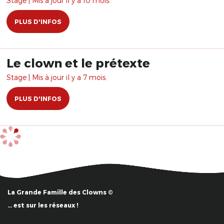
Stage | Mis à jour il y a 10 mois.
PLUS D'INFOS
Le clown et le prétexte
Stage | Mis à jour il y a 7 mois.
PLUS D'INFOS
La Grande Famille des Clowns ©
… est sur les réseaux !