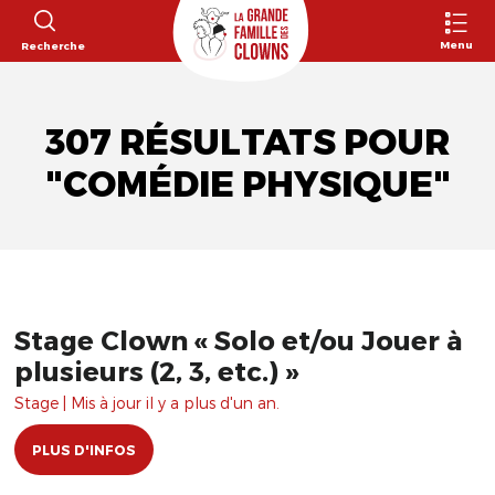
Menu
Recherche
307 RÉSULTATS POUR
"COMÉDIE PHYSIQUE"
Stage Clown « Solo et/ou Jouer à
plusieurs (2, 3, etc.) »
Stage | Mis à jour il y a plus d'un an.
PLUS D'INFOS