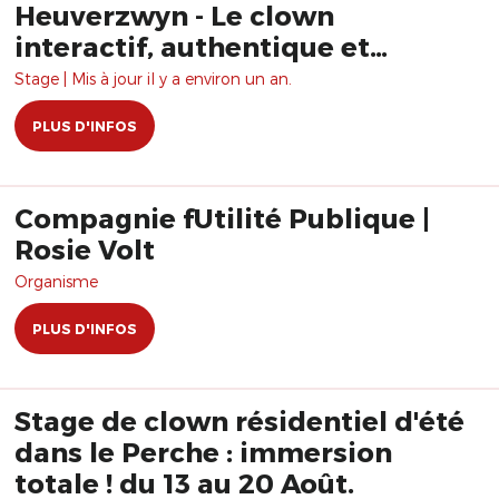
Heuverzwyn - Le clown
interactif, authentique et
vulnérable
Stage | Mis à jour il y a environ un an.
PLUS D'INFOS
Compagnie fUtilité Publique |
Rosie Volt
Organisme
PLUS D'INFOS
Stage de clown résidentiel d'été
dans le Perche : immersion
totale ! du 13 au 20 Août.