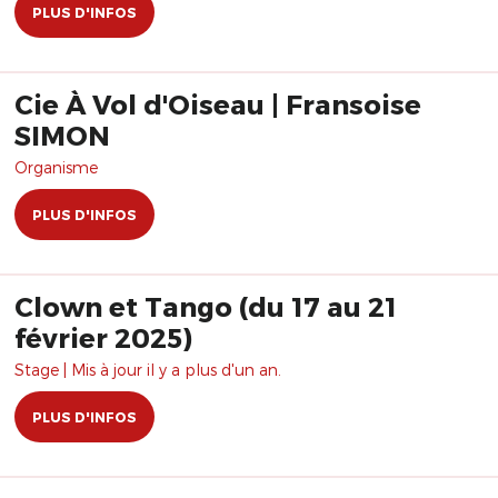
PLUS D'INFOS
Cie À Vol d'Oiseau | Fransoise
SIMON
Organisme
PLUS D'INFOS
Clown et Tango (du 17 au 21
février 2025)
Stage | Mis à jour il y a plus d'un an.
PLUS D'INFOS