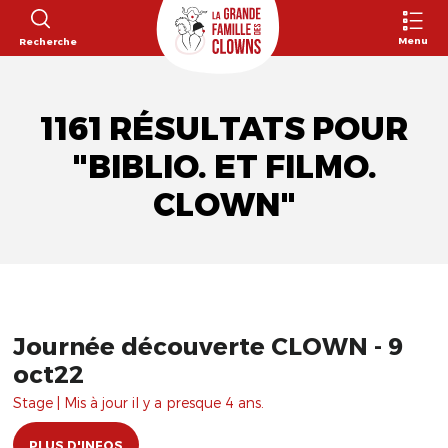
Menu
Recherche
1161 RÉSULTATS POUR
"BIBLIO. ET FILMO.
CLOWN"
Journée découverte CLOWN - 9
oct22
Stage | Mis à jour il y a presque 4 ans.
PLUS D'INFOS