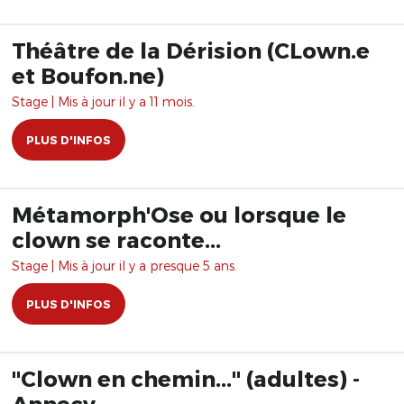
Théâtre de la Dérision (CLown.e
et Boufon.ne)
Stage | Mis à jour il y a 11 mois.
PLUS D'INFOS
Métamorph'Ose ou lorsque le
clown se raconte...
Stage | Mis à jour il y a presque 5 ans.
PLUS D'INFOS
"Clown en chemin..." (adultes) -
Annecy