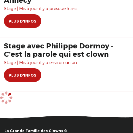
Stage | Mis à jour il y a presque 5 ans.
PLUS D'INFOS
Stage avec Philippe Dormoy -
C’est la parole qui est clown
Stage | Mis à jour il y a environ un an.
PLUS D'INFOS
La Grande Famille des Clowns ©