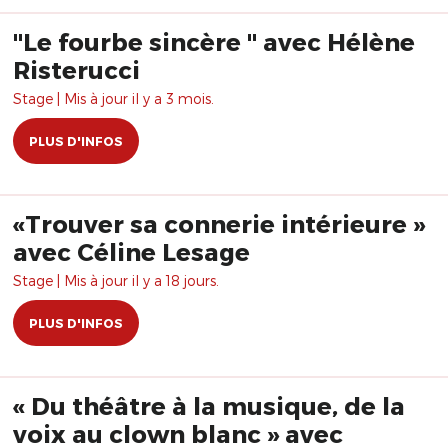
"Le fourbe sincère " avec Hélène
Risterucci
Stage | Mis à jour il y a 3 mois.
PLUS D'INFOS
«Trouver sa connerie intérieure »
avec Céline Lesage
Stage | Mis à jour il y a 18 jours.
PLUS D'INFOS
« Du théâtre à la musique, de la
voix au clown blanc » avec