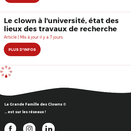
Le clown à l'université, état des
lieux des travaux de recherche
Article | Mis à jour il y a 7 jours.
PLUS D'INFOS
La Grande Famille des Clowns ©
… est sur les réseaux !