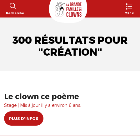
Menu
Recherche
300 RÉSULTATS POUR
"CRÉATION"
Le clown ce poème
Stage | Mis à jour il y a environ 6 ans.
PLUS D'INFOS