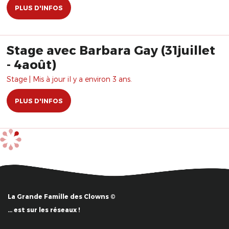
PLUS D'INFOS
Stage avec Barbara Gay (31juillet
- 4août)
Stage | Mis à jour il y a environ 3 ans.
PLUS D'INFOS
La Grande Famille des Clowns ©
… est sur les réseaux !