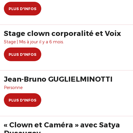
PLUS D'INFOS
Stage clown corporalité et Voix
Stage | Mis à jour il y a 6 mois.
PLUS D'INFOS
Jean-Bruno GUGLIELMINOTTI
Personne
PLUS D'INFOS
« Clown et Caméra » avec Satya
Dusaugey