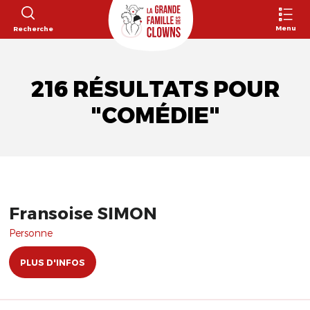
Menu
Recherche
216 RÉSULTATS POUR
"COMÉDIE"
Fransoise SIMON
Personne
PLUS D'INFOS