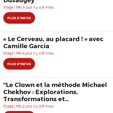
Stage | Mis à jour il y a 8 mois.
PLUS D'INFOS
« Le Cerveau, au placard ! » avec
Camille Garcia
Stage | Mis à jour il y a 8 mois.
PLUS D'INFOS
"Le Clown et la méthode Michael
Chekhov : Explorations,
Transformations et
Rayonnement" avec Rime Al
Stage | Mis à jour il y a 8 mois.
Baghli