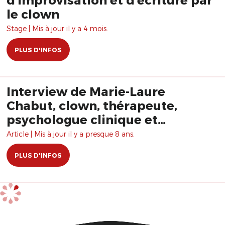
le clown
Stage | Mis à jour il y a 4 mois.
PLUS D'INFOS
Interview de Marie-Laure
Chabut, clown, thérapeute,
psychologue clinique et
psychanalyste
Article | Mis à jour il y a presque 8 ans.
PLUS D'INFOS