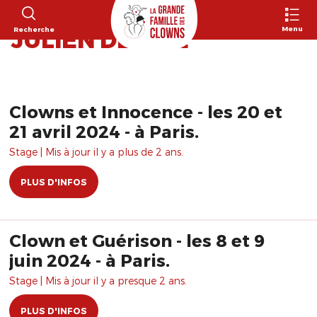
152 RÉSULTATS POUR
Menu
Recherche
"JULIEN DELIME"
Clowns et Innocence - les 20 et
21 avril 2024 - à Paris.
Stage | Mis à jour il y a plus de 2 ans.
PLUS D'INFOS
Clown et Guérison - les 8 et 9
juin 2024 - à Paris.
Stage | Mis à jour il y a presque 2 ans.
PLUS D'INFOS