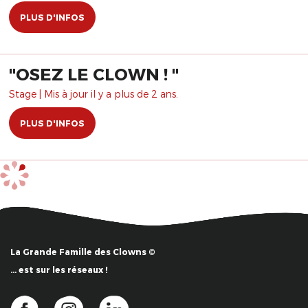
PLUS D'INFOS
"OSEZ LE CLOWN ! "
Stage | Mis à jour il y a plus de 2 ans.
PLUS D'INFOS
La Grande Famille des Clowns ©
… est sur les réseaux !