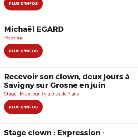
PLUS D'INFOS
Michaël EGARD
Personne
PLUS D'INFOS
Recevoir son clown, deux jours à
Savigny sur Grosne en juin
Stage | Mis à jour il y a plus de 7 ans.
PLUS D'INFOS
Stage clown : Expression -