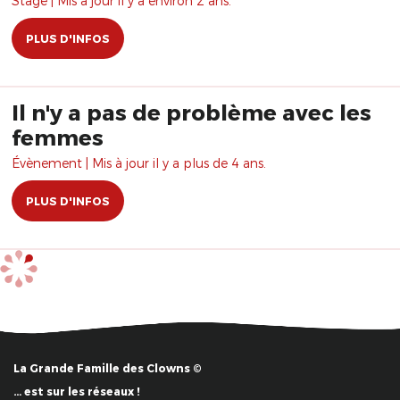
Stage | Mis à jour il y a environ 2 ans.
PLUS D'INFOS
Il n'y a pas de problème avec les
femmes
Évènement | Mis à jour il y a plus de 4 ans.
PLUS D'INFOS
La Grande Famille des Clowns ©
… est sur les réseaux !