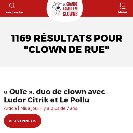
Menu
Recherche
1169 RÉSULTATS POUR
"CLOWN DE RUE"
« Ouïe », duo de clown avec
Ludor Citrik et Le Pollu
Article | Mis à jour il y a plus de 7 ans.
PLUS D'INFOS