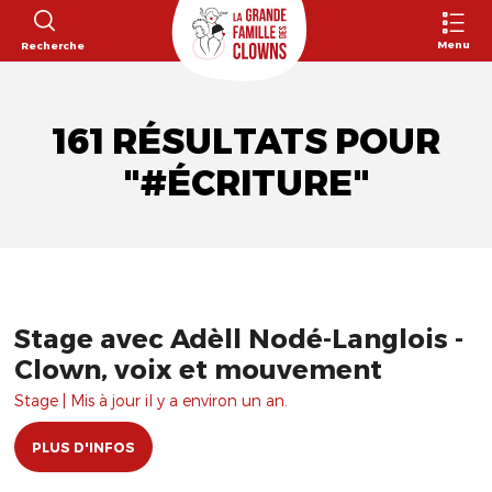
Menu
Recherche
161 RÉSULTATS POUR
"#ÉCRITURE"
Stage avec Adèll Nodé-Langlois -
Clown, voix et mouvement
Stage | Mis à jour il y a environ un an.
PLUS D'INFOS