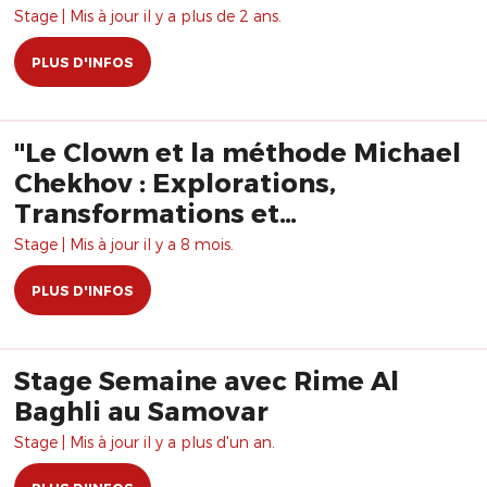
Stage | Mis à jour il y a plus de 2 ans.
PLUS D'INFOS
"Le Clown et la méthode Michael
Chekhov : Explorations,
Transformations et
Rayonnement" avec Rime Al
Stage | Mis à jour il y a 8 mois.
Baghli
PLUS D'INFOS
Stage Semaine avec Rime Al
Baghli au Samovar
Stage | Mis à jour il y a plus d'un an.