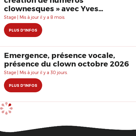
clownesques » avec Yves
Dagenais
Stage | Mis à jour il y a 8 mois.
PLUS D'INFOS
Emergence, présence vocale,
présence du clown octobre 2026
Stage | Mis à jour il y a 30 jours.
PLUS D'INFOS