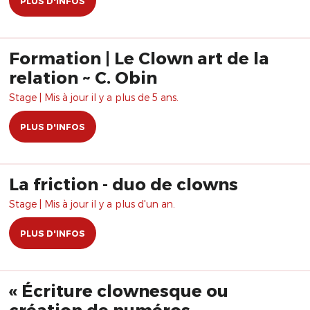
PLUS D'INFOS
Formation | Le Clown art de la
relation ~ C. Obin
Stage | Mis à jour il y a plus de 5 ans.
PLUS D'INFOS
La friction - duo de clowns
Stage | Mis à jour il y a plus d'un an.
PLUS D'INFOS
« Écriture clownesque ou
création de numéros