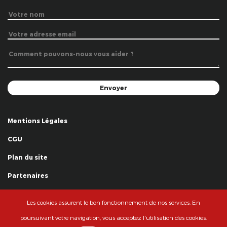
Mentions Légales
CGU
Plan du site
Partenaires
Remerciements
Les cookies assurent le bon fonctionnement de nos services. En
© La Grande Famille des Clowns - 2018
poursuivant votre navigation, vous acceptez l'utilisation des cookies.