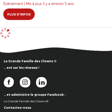
Évènement | Mis à jour il y a environ 5 ans.
PLUS D'INFOS
La Grande Famille des Clowns ©
… est sur les réseaux !
… et administre le groupe Facebook :
La Grande Famille des Clowns ©
Contactez-nous