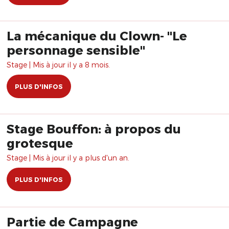
La mécanique du Clown- "Le
personnage sensible"
Stage | Mis à jour il y a 8 mois.
PLUS D'INFOS
Stage Bouffon: à propos du
grotesque
Stage | Mis à jour il y a plus d'un an.
PLUS D'INFOS
Partie de Campagne