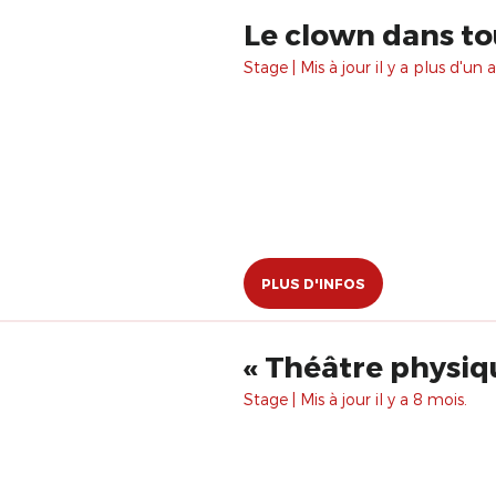
Le clown dans to
Stage | Mis à jour il y a plus d'un a
PLUS D'INFOS
« Théâtre physiq
Stage | Mis à jour il y a 8 mois.