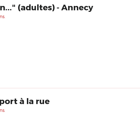
..." (adultes) - Annecy
ns.
ort à la rue
ns.