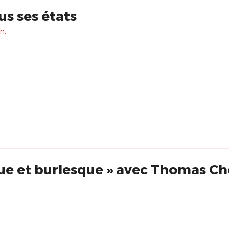
us ses états
n.
ue et burlesque » avec Thomas C