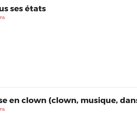
us ses états
ns.
nse en clown (clown, musique, dan
ns.