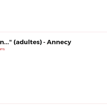
..." (adultes) - Annecy
ans.