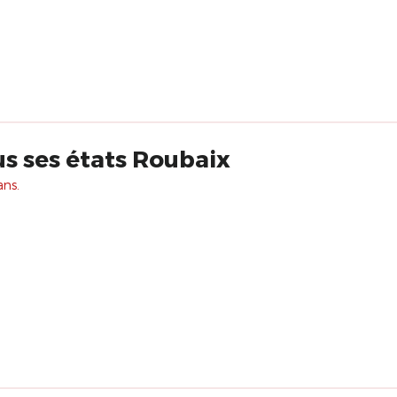
us ses états Roubaix
ans.