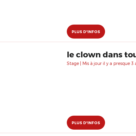
PLUS D'INFOS
le clown dans to
Stage | Mis à jour il y a presque 3 
PLUS D'INFOS