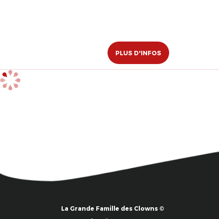
PLUS D'INFOS
La Grande Famille des Clowns ©