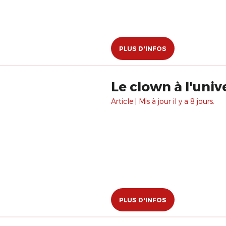
PLUS D'INFOS
Le clown à l'univ
Article | Mis à jour il y a 8 jours.
PLUS D'INFOS