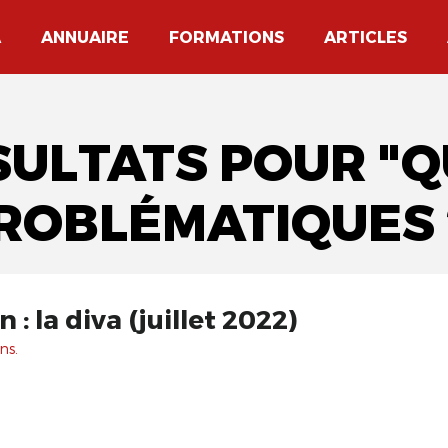
A
ANNUAIRE
FORMATIONS
ARTICLES
SULTATS POUR "
ROBLÉMATIQUES 
: la diva (juillet 2022)
ns.