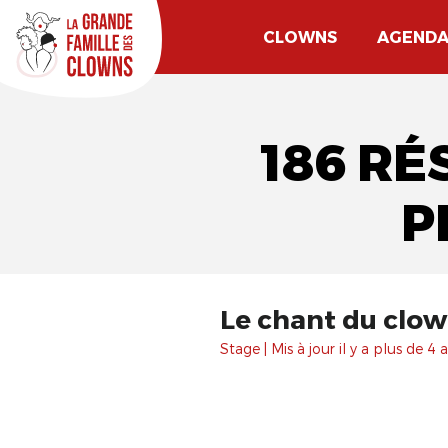
CLOWNS
AGEND
186 RÉ
P
Le chant du clown 
Stage | Mis à jour il y a plus de 4 a