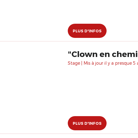
PLUS D'INFOS
"Clown en chemin
Stage | Mis à jour il y a presque 5 
PLUS D'INFOS