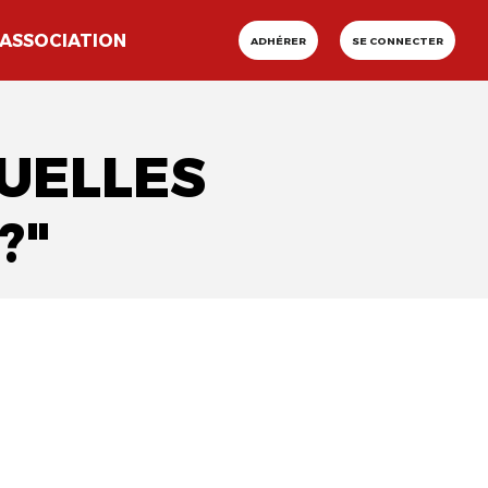
ASSOCIATION
ADHÉRER
SE CONNECTER
QUELLES
?"