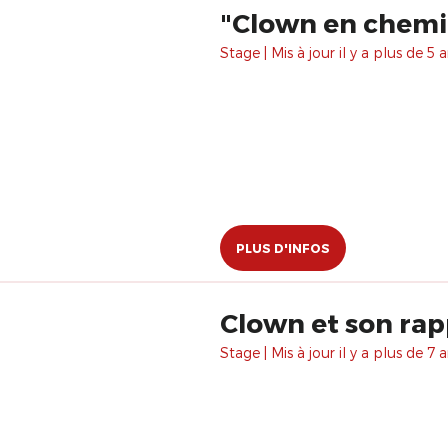
"Clown en chemin
Stage | Mis à jour il y a plus de 5 a
PLUS D'INFOS
Clown et son rapp
Stage | Mis à jour il y a plus de 7 a