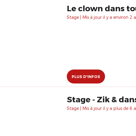
Le clown dans to
Stage | Mis à jour il y a environ 2 a
PLUS D'INFOS
Stage - Zik & da
Stage | Mis à jour il y a plus de 6 a