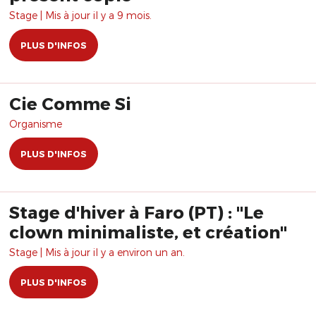
Stage | Mis à jour il y a 9 mois.
PLUS D'INFOS
Cie Comme Si
Organisme
PLUS D'INFOS
Stage d'hiver à Faro (PT) : "Le
clown minimaliste, et création"
Stage | Mis à jour il y a environ un an.
PLUS D'INFOS