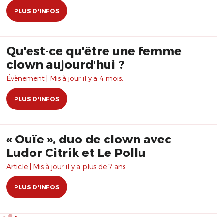
PLUS D'INFOS
Qu'est-ce qu'être une femme
clown aujourd'hui ?
Évènement | Mis à jour il y a 4 mois.
PLUS D'INFOS
« Ouïe », duo de clown avec
Ludor Citrik et Le Pollu
Article | Mis à jour il y a plus de 7 ans.
PLUS D'INFOS