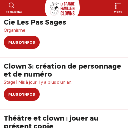
Menu
Recherche
Cie Les Pas Sages
Organisme
PLUS D'INFOS
Clown 3: création de personnage
et de numéro
Stage | Mis à jour il y a plus d'un an.
PLUS D'INFOS
Théâtre et clown : jouer au
présent copie