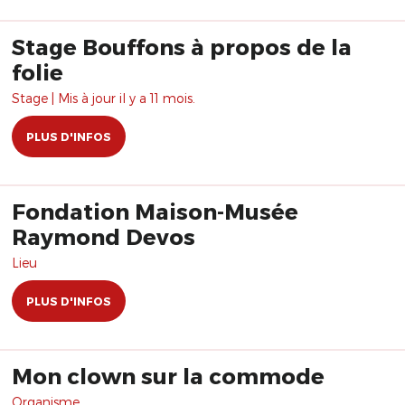
Stage Bouffons à propos de la
folie
Stage | Mis à jour il y a 11 mois.
PLUS D'INFOS
Fondation Maison-Musée
Raymond Devos
Lieu
PLUS D'INFOS
Mon clown sur la commode
Organisme