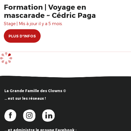
Formation | Voyage en
mascarade ~ Cédric Paga
Stage | Mis à jour il y a 5 mois.
PLUS D'INFOS
La Grande Famille des Clowns ©
… est sur les réseaux !
… et administre le groupe Facebook :