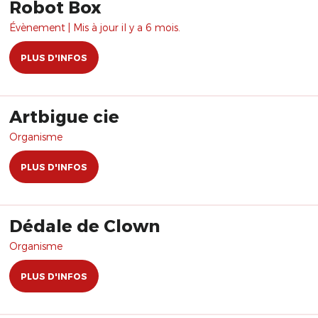
Robot Box
Évènement | Mis à jour il y a 6 mois.
PLUS D'INFOS
Artbigue cie
Organisme
PLUS D'INFOS
Dédale de Clown
Organisme
PLUS D'INFOS