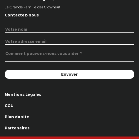
La Grande Famille des Clowns ©
Contactez-nous
Mentions Légales
CGU
Plan du site
Partenaires
Remerciements