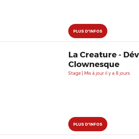
PLUS D'INFOS
La Creature - Développement et perfectionnement de l'art
Clownesque
Stage | Mis à jour il y a 8 jours.
PLUS D'INFOS