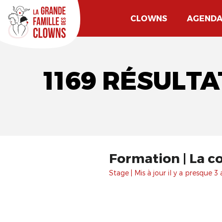
CLOWNS
AGEND
1169 RÉSULT
Formation | La c
Stage | Mis à jour il y a presque 3 