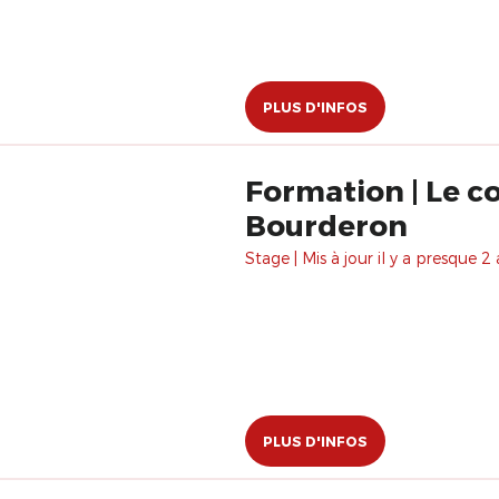
PLUS D'INFOS
Formation | Le co
Bourderon
Stage | Mis à jour il y a presque 2 
PLUS D'INFOS