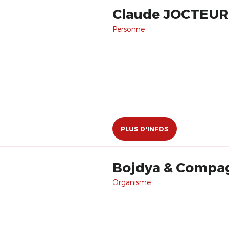
Claude JOCTEU
Personne
PLUS D'INFOS
Bojdya & Compa
Organisme