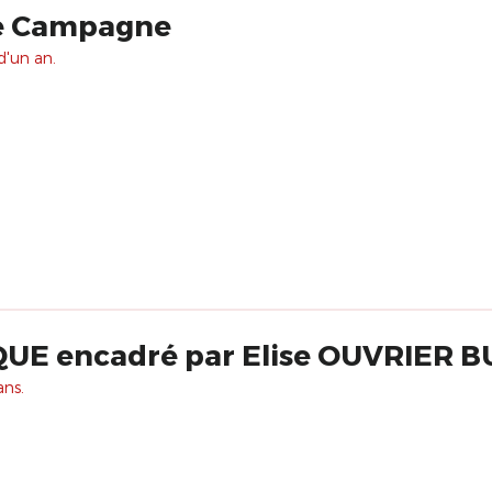
de Campagne
d'un an.
UE encadré par Elise OUVRIER 
ans.