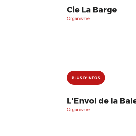
Cie La Barge
Organisme
PLUS D'INFOS
L'Envol de la Bal
Organisme