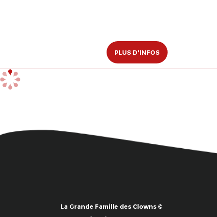
PLUS D'INFOS
La Grande Famille des Clowns ©