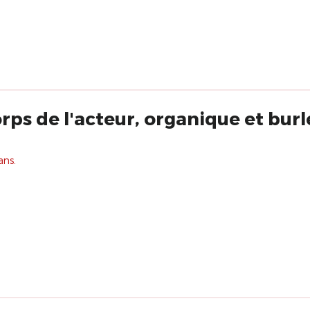
rps de l'acteur, organique et burl
ans.