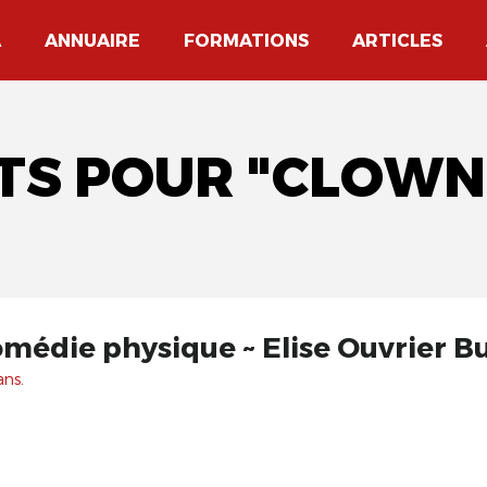
A
ANNUAIRE
FORMATIONS
ARTICLES
ATS POUR "CLOWN
omédie physique ~ Elise Ouvrier B
ans.