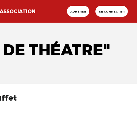
ASSOCIATION
ADHÉRER
SE CONNECTER
 DE THÉATRE"
uffet