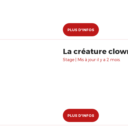
PLUS D'INFOS
La créature clow
Stage | Mis à jour il y a 2 mois.
PLUS D'INFOS