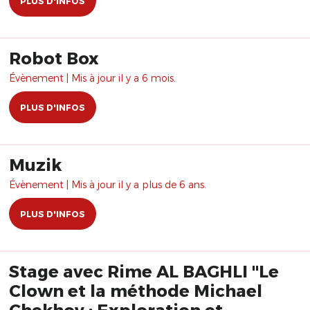
PLUS D'INFOS
Robot Box
Évènement | Mis à jour il y a 6 mois.
PLUS D'INFOS
Muzik
Évènement | Mis à jour il y a plus de 6 ans.
PLUS D'INFOS
Stage avec Rime AL BAGHLI "Le
Clown et la méthode Michael
Chekhov : Exploration et