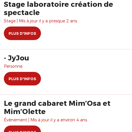
Stage laboratoire création de
spectacle
Stage | Mis à jour il y a presque 2 ans.
PLUS D'INFOS
- JyJou
Personne
PLUS D'INFOS
Le grand cabaret Mim’Osa et
Mim’Olette
Évènement | Mis à jour il y a environ 4 ans.