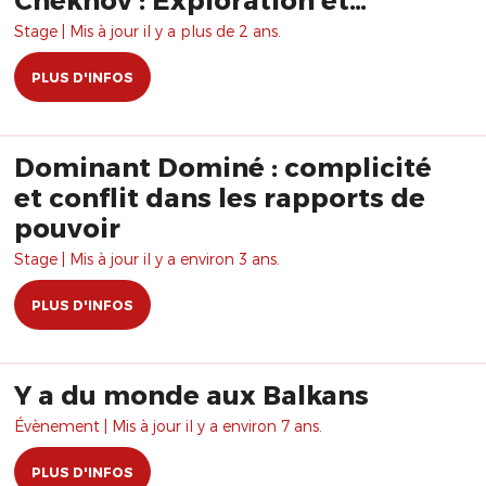
Rayonnement"
Stage | Mis à jour il y a plus de 2 ans.
PLUS D'INFOS
Dominant Dominé : complicité
et conflit dans les rapports de
pouvoir
Stage | Mis à jour il y a environ 3 ans.
PLUS D'INFOS
Y a du monde aux Balkans
Évènement | Mis à jour il y a environ 7 ans.
PLUS D'INFOS