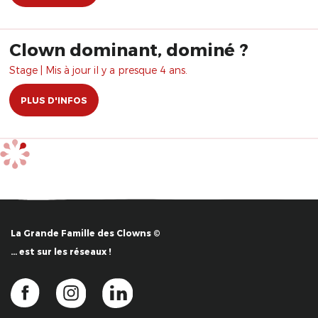
Clown dominant, dominé ?
Stage | Mis à jour il y a presque 4 ans.
PLUS D'INFOS
La Grande Famille des Clowns ©
… est sur les réseaux !