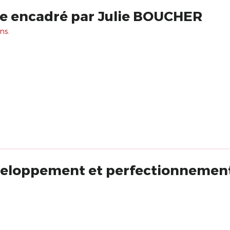
ge encadré par Julie BOUCHER
ns.