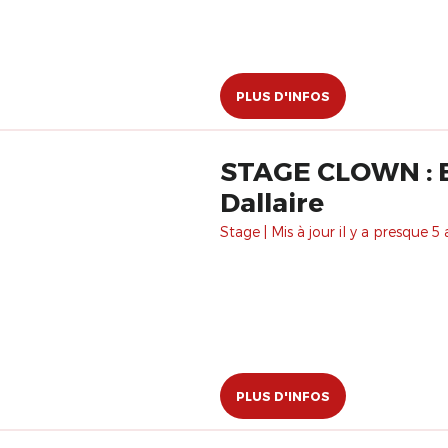
PLUS D'INFOS
STAGE CLOWN : E
Dallaire
Stage | Mis à jour il y a presque 5 
PLUS D'INFOS