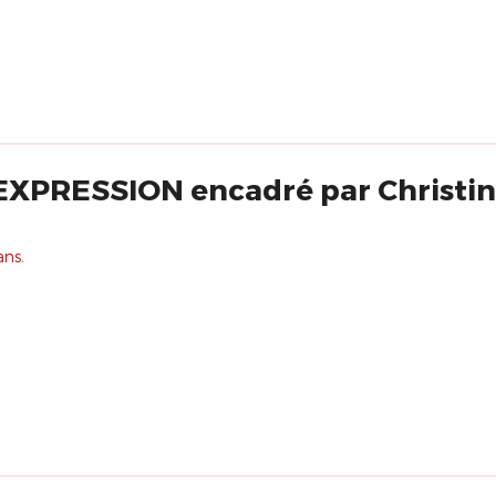
XPRESSION encadré par Christine
ans.