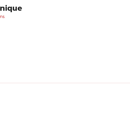
unique
ns.