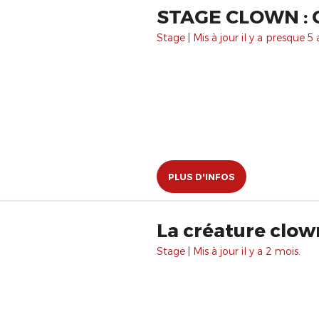
STAGE CLOWN : 
Stage | Mis à jour il y a presque 5 
PLUS D'INFOS
La créature clow
Stage | Mis à jour il y a 2 mois.