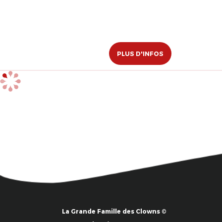
PLUS D'INFOS
La Grande Famille des Clowns ©