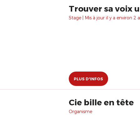
Trouver sa voix 
Stage | Mis à jour il y a environ 2 a
PLUS D'INFOS
Cie bille en tête
Organisme