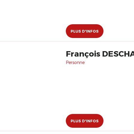
PLUS D'INFOS
François DESCH
Personne
PLUS D'INFOS