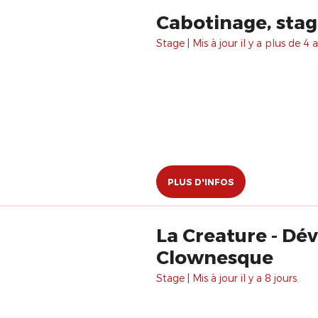
Cabotinage, sta
Stage | Mis à jour il y a plus de 4 a
PLUS D'INFOS
La Creature - Développement et perfectionnement de l'art
Clownesque
Stage | Mis à jour il y a 8 jours.