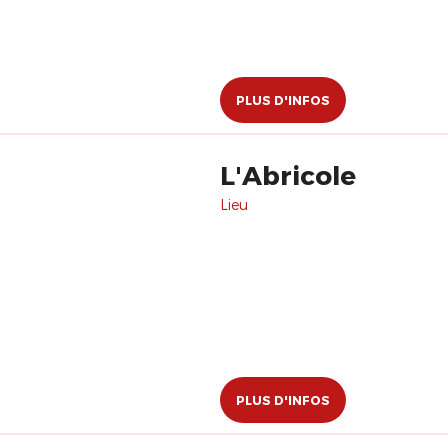
PLUS D'INFOS
L'Abricole
Lieu
PLUS D'INFOS