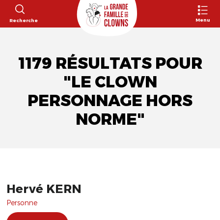
Menu
Recherche
1179 RÉSULTATS POUR
"LE CLOWN
PERSONNAGE HORS
NORME"
Hervé KERN
Personne