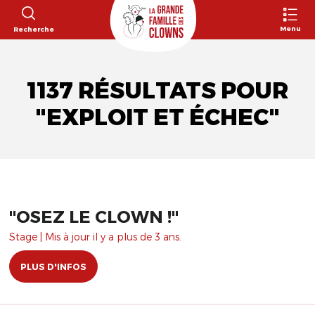
Menu
Recherche
1137 RÉSULTATS POUR
"EXPLOIT ET ÉCHEC"
​"OSEZ LE CLOWN !"
Stage | Mis à jour il y a plus de 3 ans.
PLUS D'INFOS