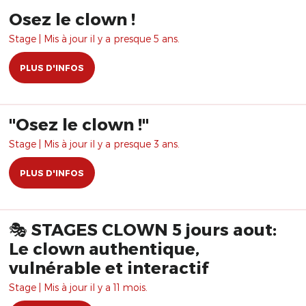
Osez le clown !
Stage | Mis à jour il y a presque 5 ans.
PLUS D'INFOS
​"Osez le clown !"
Stage | Mis à jour il y a presque 3 ans.
PLUS D'INFOS
🎭 STAGES CLOWN 5 jours aout:
Le clown authentique,
vulnérable et interactif
Stage | Mis à jour il y a 11 mois.