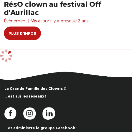
RésO clown au festival Off
d'Aurillac
Évènement | Mis à jour il y a presque 2 ans.
PLUS D'INFOS
La Grande Famille des Clowns ©
… est sur les réseaux !
… et administre le groupe Facebook :