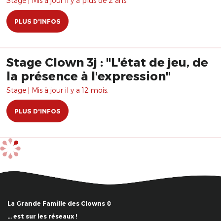
Stage | Mis à jour il y a plus de 2 ans.
PLUS D'INFOS
Stage Clown 3j : "L'état de jeu, de
la présence à l'expression"
Stage | Mis à jour il y a 12 mois.
PLUS D'INFOS
La Grande Famille des Clowns ©
… est sur les réseaux !