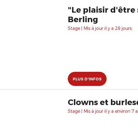
"Le plaisir d'êtr
Berling
Stage | Mis à jour il y a 28 jours.
PLUS D'INFOS
Clowns et burle
Stage | Mis à jour il y a environ 7 a