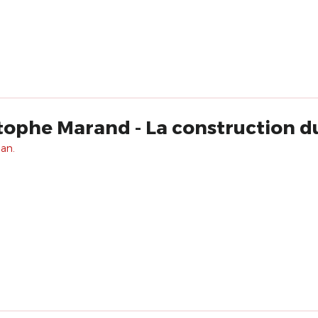
tophe Marand - La construction d
 an.