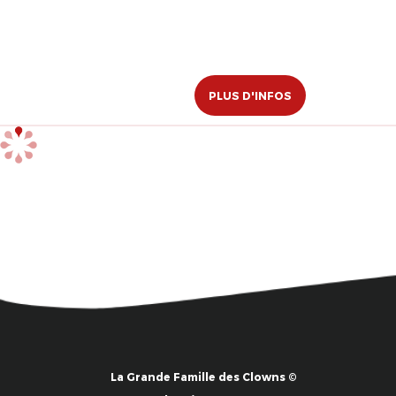
PLUS D'INFOS
La Grande Famille des Clowns ©