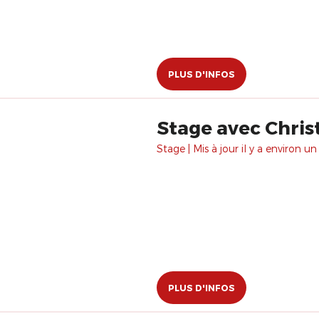
PLUS D'INFOS
Stage avec Chris
Stage | Mis à jour il y a environ un
PLUS D'INFOS