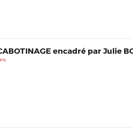
CABOTINAGE encadré par Julie 
ans.