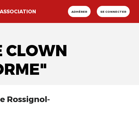
ASSOCIATION
ADHÉRER
SE CONNECTER
LE CLOWN
ORME"
 Rossignol-