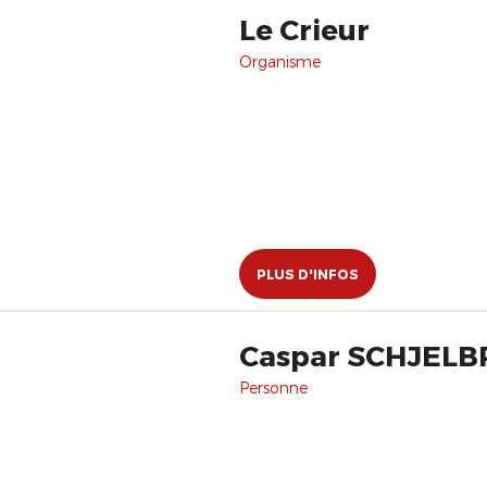
Le Crieur
Organisme
PLUS D'INFOS
Caspar SCHJEL
Personne