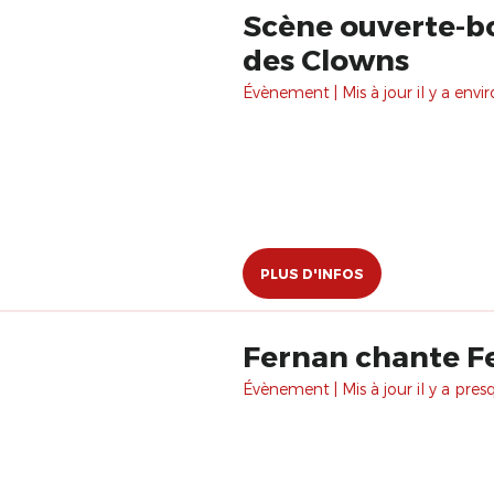
Scène ouverte-b
des Clowns
Évènement | Mis à jour il y a envir
PLUS D'INFOS
Fernan chante F
Évènement | Mis à jour il y a pres