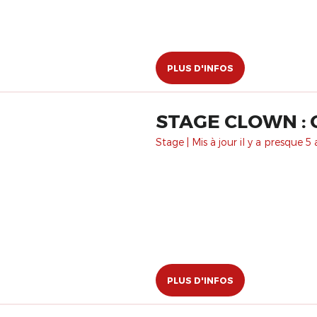
PLUS D'INFOS
STAGE CLOWN : 
Stage | Mis à jour il y a presque 5 
PLUS D'INFOS