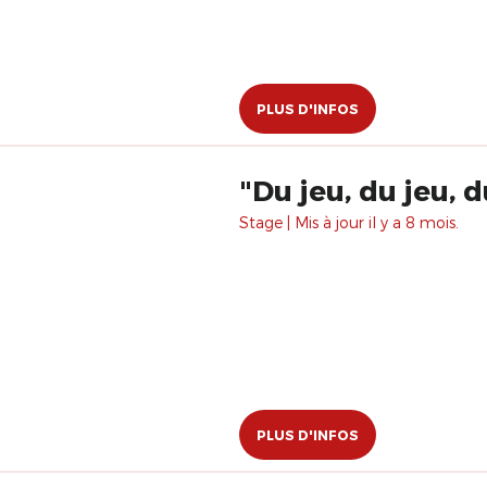
PLUS D'INFOS
"Du jeu, du jeu, d
Stage | Mis à jour il y a 8 mois.
PLUS D'INFOS