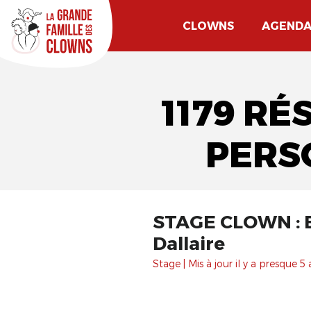
CLOWNS
AGEND
1179 RÉ
PERS
STAGE CLOWN : E
Dallaire
Stage | Mis à jour il y a presque 5 