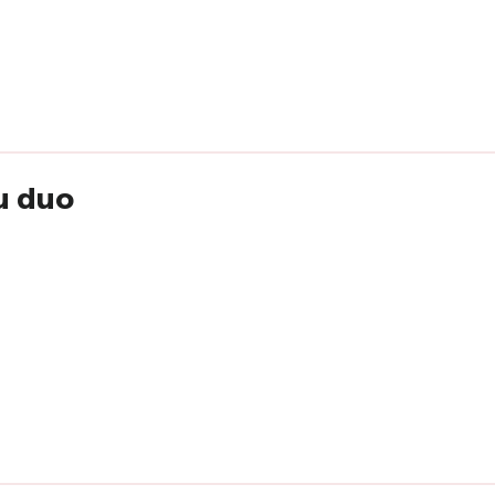
u duo