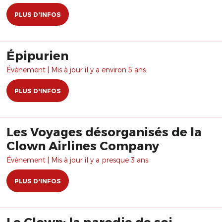
PLUS D'INFOS
Épipurien
Évènement | Mis à jour il y a environ 5 ans.
PLUS D'INFOS
Les Voyages désorganisés de la
Clown Airlines Company
Évènement | Mis à jour il y a presque 3 ans.
PLUS D'INFOS
Le Clown: la parodie de soi-