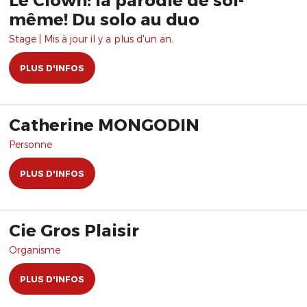
même! Du solo au duo
Stage | Mis à jour il y a plus d'un an.
PLUS D'INFOS
Catherine MONGODIN
Personne
PLUS D'INFOS
Cie Gros Plaisir
Organisme
PLUS D'INFOS