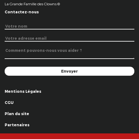
La Grande Famille des Clowns ©
Contactez-nous
Mentions Légales
CGU
Plan du site
Partenaires
Remerciements