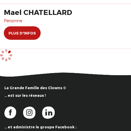
Mael CHATELLARD
Personne
PLUS D'INFOS
La Grande Famille des Clowns ©
… est sur les réseaux !
… et administre le groupe Facebook :