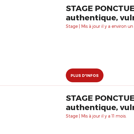
STAGE PONCTUEL :
authentique, vuln
Stage | Mis à jour il y a environ un
PLUS D'INFOS
STAGE PONCTUEL :
authentique, vuln
Stage | Mis à jour il y a 11 mois.