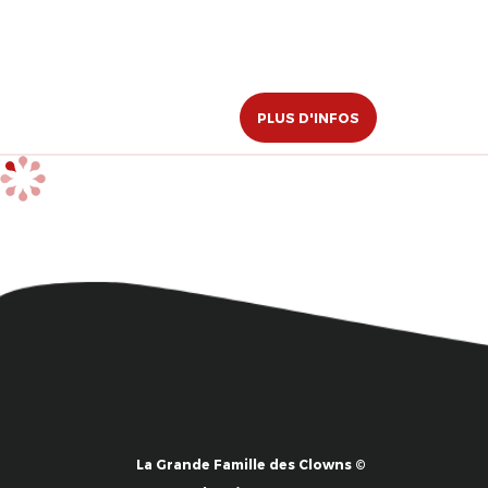
PLUS D'INFOS
La Grande Famille des Clowns ©