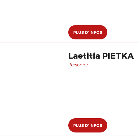
PLUS D'INFOS
Laetitia PIETKA
Personne
PLUS D'INFOS