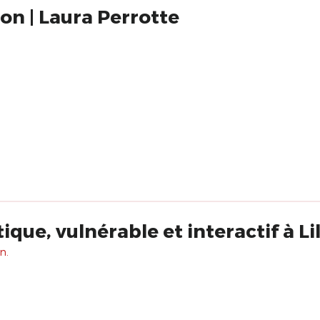
zon | Laura Perrotte
que, vulnérable et interactif à Lil
n.