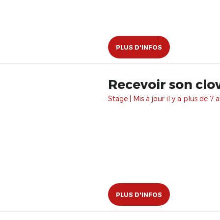
PLUS D'INFOS
Recevoir son clo
Stage | Mis à jour il y a plus de 7 a
PLUS D'INFOS