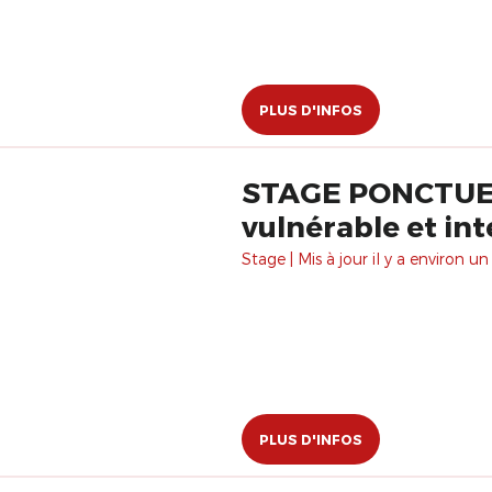
PLUS D'INFOS
STAGE PONCTUEL : Aout 2 Jours : Le c
vulnérable et int
Stage | Mis à jour il y a environ un
PLUS D'INFOS