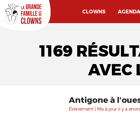
CLOWNS
AGEND
1169 RÉSULT
AVEC 
​Antigone à l'oue
Évènement | Mis à jour il y a envir