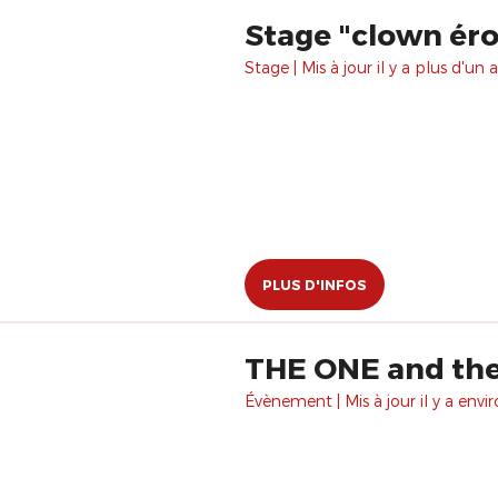
Stage "clown éro
Stage | Mis à jour il y a plus d'un a
PLUS D'INFOS
THE ONE and th
Évènement | Mis à jour il y a envir