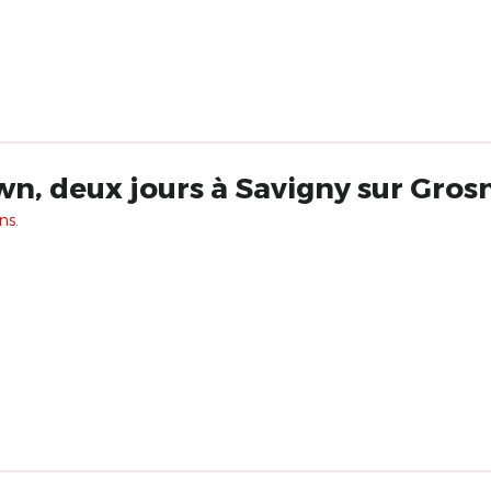
wn, deux jours à Savigny sur Grosn
ns.