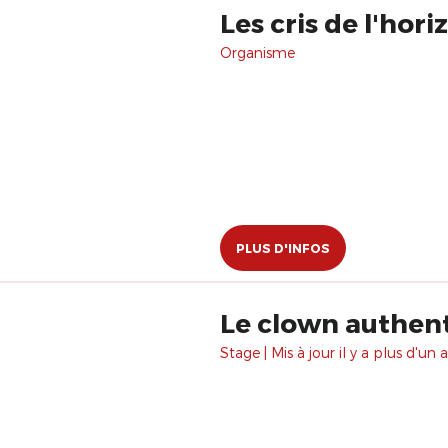
Les cris de l'hori
Organisme
PLUS D'INFOS
Le clown authenti
Stage | Mis à jour il y a plus d'un a