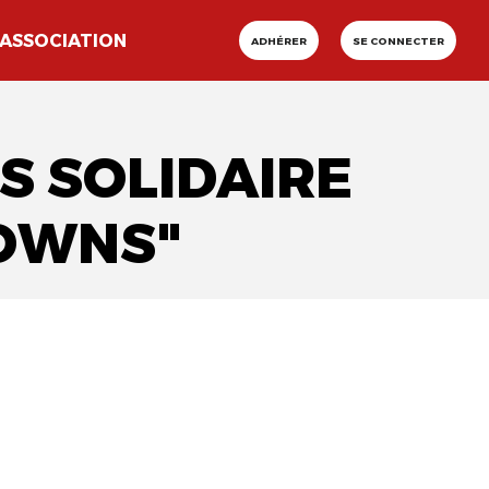
ASSOCIATION
ADHÉRER
SE CONNECTER
IS SOLIDAIRE
LOWNS"