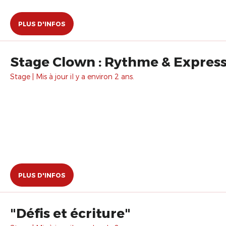
PLUS D'INFOS
Stage Clown : Rythme & Expressi
Stage | Mis à jour il y a environ 2 ans.
PLUS D'INFOS
"Défis et écriture"