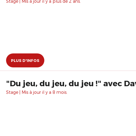
Stage | Mis à jour il y a plus de 2 ans.
PLUS D'INFOS
"Du jeu, du jeu, du jeu !" avec D
Stage | Mis à jour il y a 8 mois.