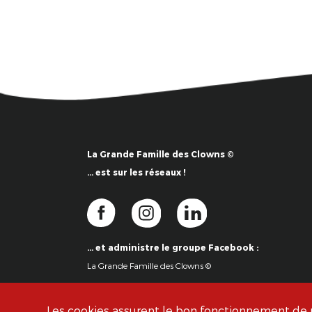
La Grande Famille des Clowns ©
… est sur les réseaux !
… et administre le groupe Facebook :
La Grande Famille des Clowns ©
Les cookies assurent le bon fonctionnement de no