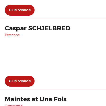
PLUS D'INFOS
Caspar SCHJELBRED
Personne
PLUS D'INFOS
Maintes et Une Fois
Organisme