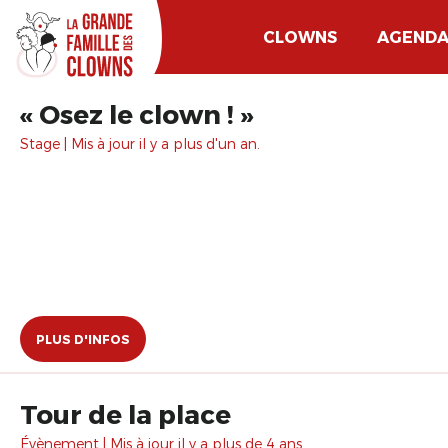
CLOWNS
AGEND
​« Osez le clown ! »
Stage | Mis à jour il y a plus d'un an.
PLUS D'INFOS
Tour de la place
Évènement | Mis à jour il y a plus de 4 ans.