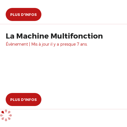
PLUS D'INFOS
La Machine Multifonction
Évènement | Mis à jour il y a presque 7 ans.
PLUS D'INFOS