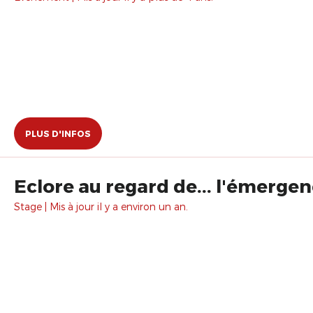
PLUS D'INFOS
Eclore au regard de... l'émerge
Stage | Mis à jour il y a environ un an.