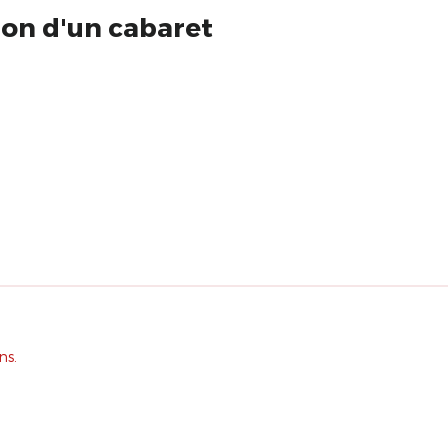
ion d'un cabaret
ns.