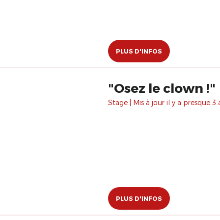
PLUS D'INFOS
​"Osez le clown !"
Stage | Mis à jour il y a presque 3 
PLUS D'INFOS