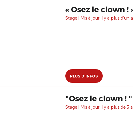
​« Osez le clown ! 
Stage | Mis à jour il y a plus d'un a
PLUS D'INFOS
"Osez le clown ! "
Stage | Mis à jour il y a plus de 3 a