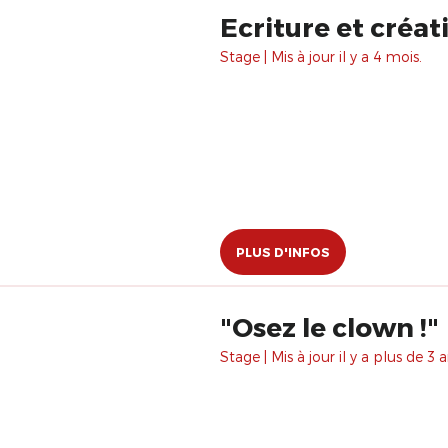
Ecriture et créat
Stage | Mis à jour il y a 4 mois.
PLUS D'INFOS
"Osez le clown !"
Stage | Mis à jour il y a plus de 3 a