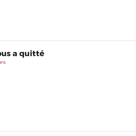
us a quitté
ans.