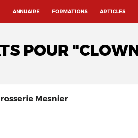
A
ANNUAIRE
FORMATIONS
ARTICLES
ATS POUR "CLOWN
rrosserie Mesnier