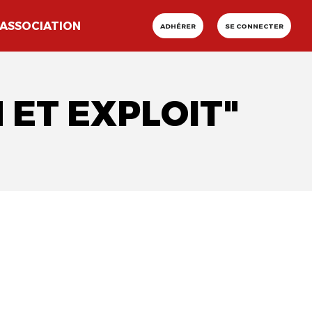
ASSOCIATION
ADHÉRER
SE CONNECTER
 ET EXPLOIT"