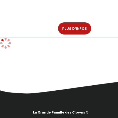
PLUS D'INFOS
La Grande Famille des Clowns ©