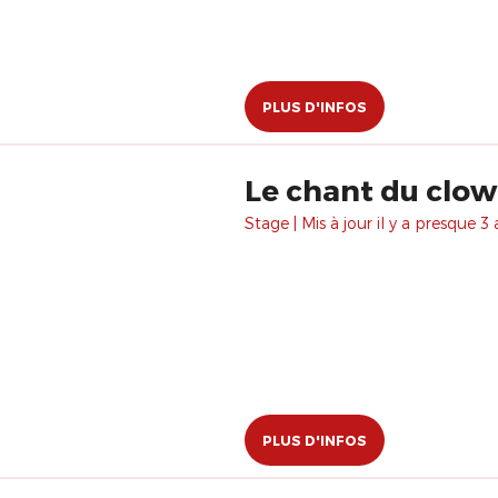
PLUS D'INFOS
Le chant du clo
Stage | Mis à jour il y a presque 3 
PLUS D'INFOS