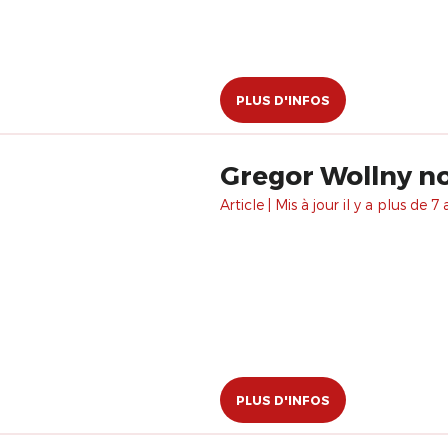
PLUS D'INFOS
Gregor Wollny no
Article | Mis à jour il y a plus de 7 
PLUS D'INFOS