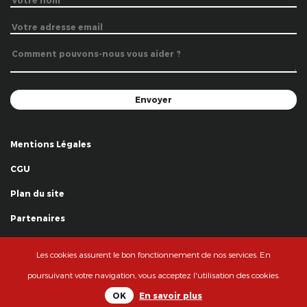
Mentions Légales
CGU
Plan du site
Partenaires
Remerciements
Les cookies assurent le bon fonctionnement de nos services. En
© La Grande Famille des Clowns - 2018
poursuivant votre navigation, vous acceptez l'utilisation des cookies.
OK
En savoir plus