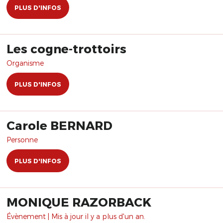
PLUS D'INFOS
Les cogne-trottoirs
Organisme
PLUS D'INFOS
Carole BERNARD
Personne
PLUS D'INFOS
MONIQUE RAZORBACK
Évènement | Mis à jour il y a plus d'un an.