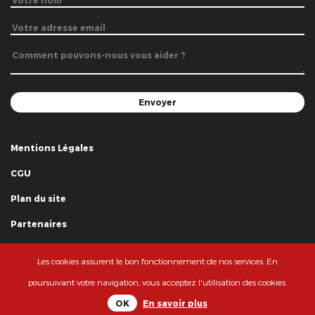
Mentions Légales
CGU
Plan du site
Partenaires
Remerciements
Les cookies assurent le bon fonctionnement de nos services. En
© La Grande Famille des Clowns - 2018
poursuivant votre navigation, vous acceptez l'utilisation des cookies.
OK
En savoir plus