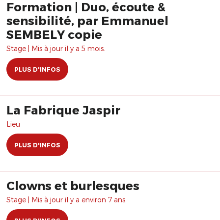
Formation | Duo, écoute &
sensibilité, par Emmanuel
SEMBELY copie
Stage | Mis à jour il y a 5 mois.
PLUS D'INFOS
La Fabrique Jaspir
Lieu
PLUS D'INFOS
Clowns et burlesques
Stage | Mis à jour il y a environ 7 ans.