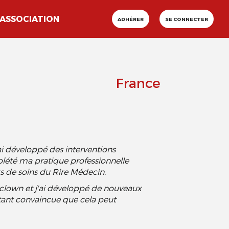
ASSOCIATION
ADHÉRER
SE CONNECTER
France
ai développé des interventions
plété ma pratique professionnelle
 de soins du Rire Médecin.
-clown et j'ai développé de nouveaux
ant convaincue que cela peut