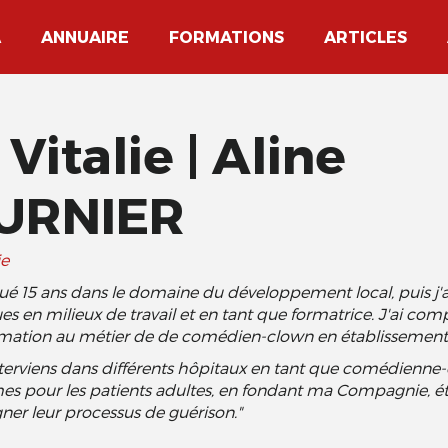
A
ANNUAIRE
FORMATIONS
ARTICLES
 Vitalie | Aline
URNIER
e
iqué 15 ans dans le domaine du développement local, puis j'
s en milieux de travail et en tant que formatrice. J'ai com
rmation au métier de de comédien-clown en établissements
nterviens dans différents hôpitaux en tant que comédienne
 pour les patients adultes, en fondant ma Compagnie, ét
r leur processus de guérison."