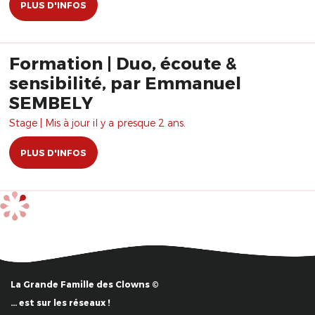
PLUS D'INFOS
Formation | Duo, écoute &
sensibilité, par Emmanuel
SEMBELY
Stage | Mis à jour il y a presque 2 ans.
PLUS D'INFOS
La Grande Famille des Clowns ©
… est sur les réseaux !