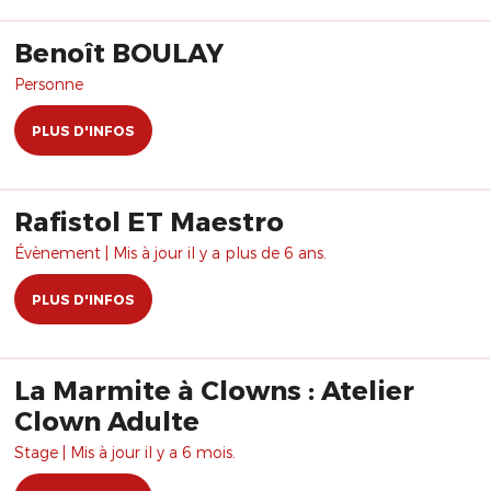
Benoît BOULAY
Personne
PLUS D'INFOS
Rafistol ET Maestro
Évènement | Mis à jour il y a plus de 6 ans.
PLUS D'INFOS
La Marmite à Clowns : Atelier
Clown Adulte
Stage | Mis à jour il y a 6 mois.