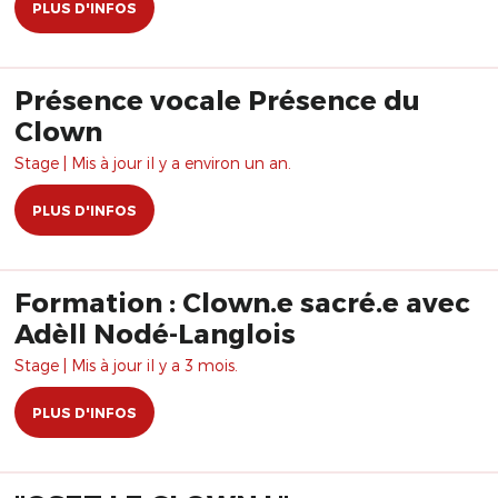
PLUS D'INFOS
Présence vocale Présence du
Clown
Stage | Mis à jour il y a environ un an.
PLUS D'INFOS
Formation : Clown.e sacré.e avec
Adèll Nodé-Langlois
Stage | Mis à jour il y a 3 mois.
PLUS D'INFOS