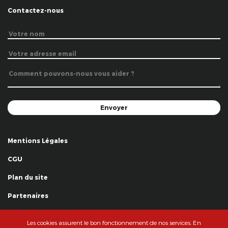
Contactez-nous
Mentions Légales
CGU
Plan du site
Partenaires
Remerciements
Les cookies assurent le bon fonctionnement de nos services. En