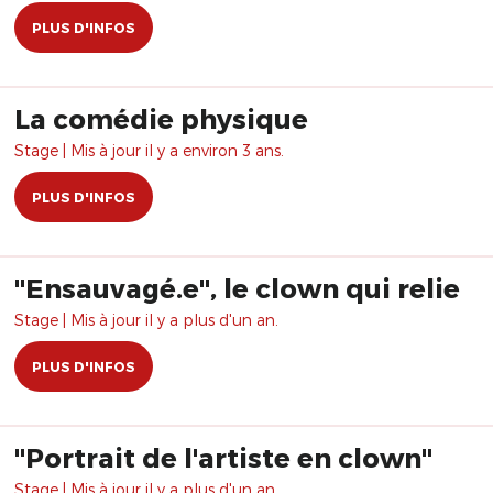
PLUS D'INFOS
La comédie physique
Stage | Mis à jour il y a environ 3 ans.
PLUS D'INFOS
"Ensauvagé.e", le clown qui relie
Stage | Mis à jour il y a plus d'un an.
PLUS D'INFOS
"Portrait de l'artiste en clown"
Stage | Mis à jour il y a plus d'un an.