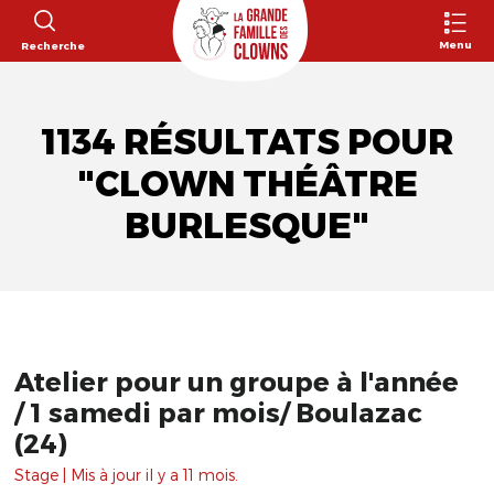
Menu
Recherche
1134 RÉSULTATS POUR
"CLOWN THÉÂTRE
BURLESQUE"
Atelier pour un groupe à l'année
/ 1 samedi par mois/ Boulazac
(24)
Stage | Mis à jour il y a 11 mois.