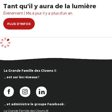
Tant qu'il y aura de la lumière
Évènement | Mis à jour il y a plus d'un an.
PLUS D'INFOS
La Grande Famille des Clowns ©
… est sur les réseaux !
… et administre le groupe Facebook :
La Grande Famille des Clowns ©