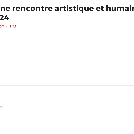
ne rencontre artistique et humain
024
on 2 ans.
ns.