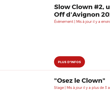
Slow Clown #2, u
Off d'Avignon 2
Évènement | Mis à jour il y a envir
PLUS D'INFOS
"Osez le Clown"
Stage | Mis à jour il y a plus de 3 a