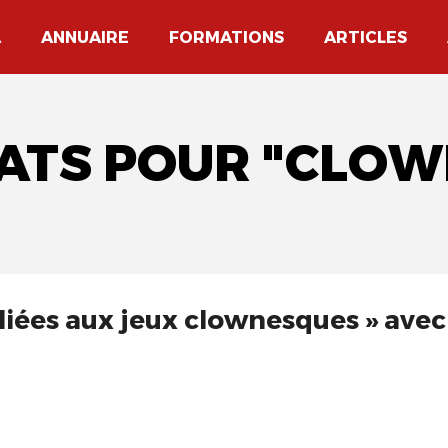
A
ANNUAIRE
FORMATIONS
ARTICLES
TATS POUR "CLOW
liées aux jeux clownesques » avec