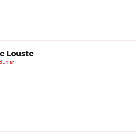
de Louste
d'un an.