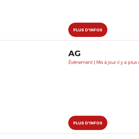
PLUS D'INFOS
AG
Évènement | Mis à jour il y a plus 
PLUS D'INFOS