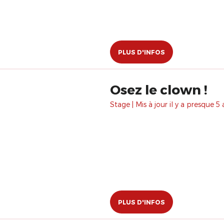
PLUS D'INFOS
Osez le clown !
Stage | Mis à jour il y a presque 5 
PLUS D'INFOS