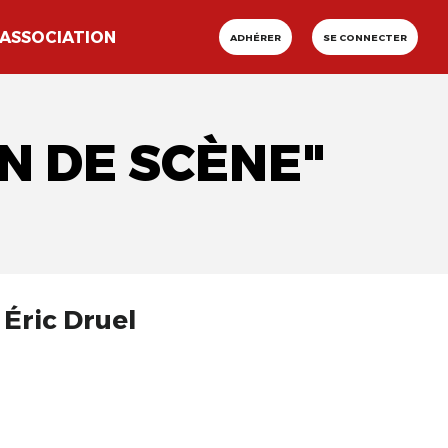
ASSOCIATION
ADHÉRER
SE CONNECTER
N DE SCÈNE"
 Éric Druel