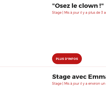
"Osez le clown !"
Stage | Mis à jour il y a plus de 3 a
PLUS D'INFOS
Stage avec Emman
Stage | Mis à jour il y a environ un