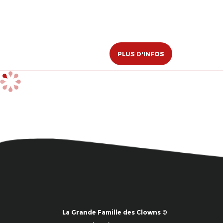
PLUS D'INFOS
La Grande Famille des Clowns ©