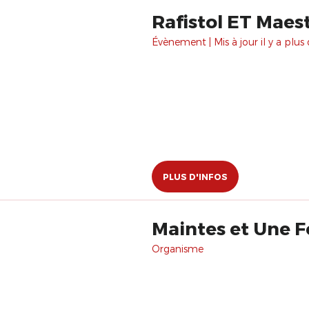
Rafistol ET Maes
Évènement | Mis à jour il y a plus 
PLUS D'INFOS
Maintes et Une F
Organisme