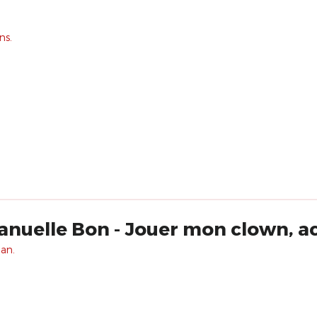
ns.
uelle Bon - Jouer mon clown, ac
 an.