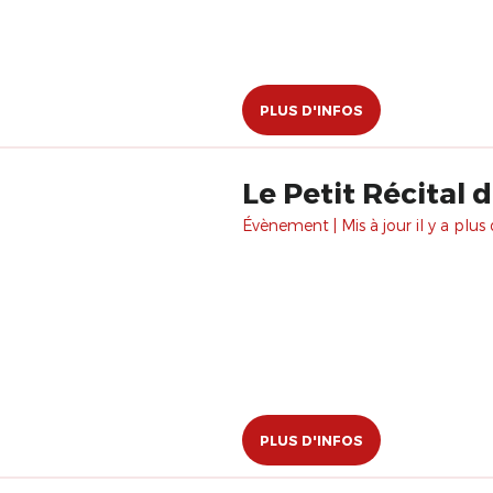
PLUS D'INFOS
Le Petit Récital 
Évènement | Mis à jour il y a plus 
PLUS D'INFOS