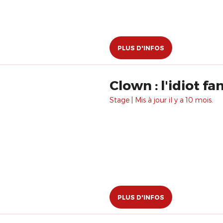
PLUS D'INFOS
Clown : l'idiot fa
Stage | Mis à jour il y a 10 mois.
PLUS D'INFOS