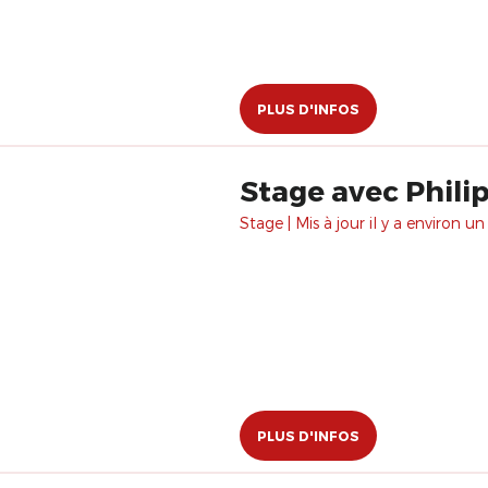
PLUS D'INFOS
Stage avec Philip
Stage | Mis à jour il y a environ un
PLUS D'INFOS