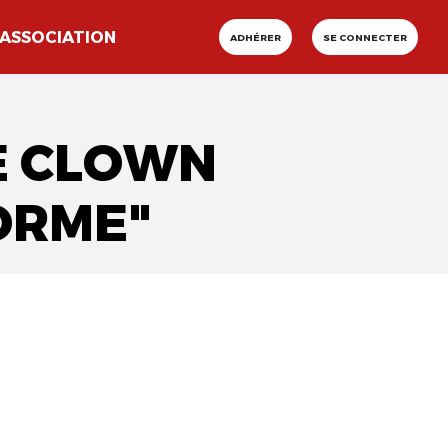
ASSOCIATION
ADHÉRER
SE CONNECTER
LE CLOWN
ORME"