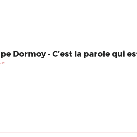
pe Dormoy - C’est la parole qui e
 an.