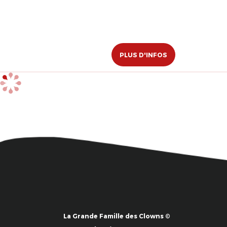
PLUS D'INFOS
La Grande Famille des Clowns ©