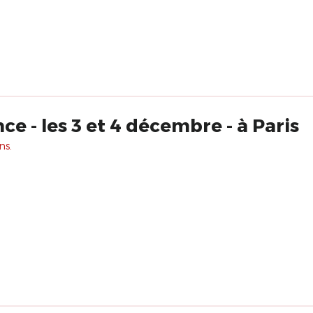
e - les 3 et 4 décembre - à Paris
ns.