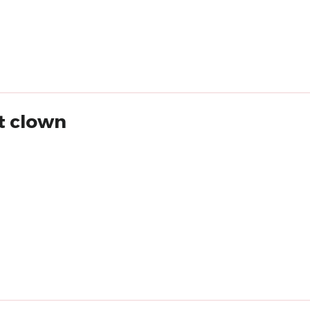
st clown