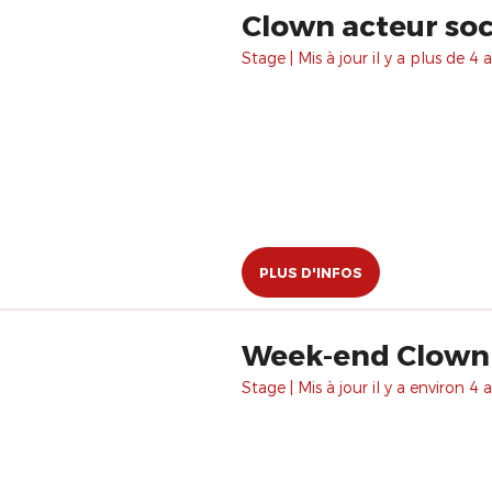
Clown acteur soc
Stage | Mis à jour il y a plus de 4 a
PLUS D'INFOS
Week-end Clown et
Stage | Mis à jour il y a environ 4 a