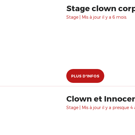
Stage clown corp
Stage | Mis à jour il y a 6 mois.
PLUS D'INFOS
Clown et Innocen
Stage | Mis à jour il y a presque 4 