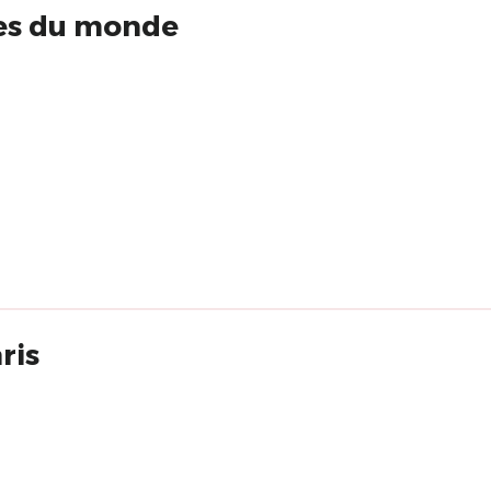
ires du monde
ris