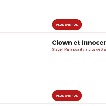
PLUS D'INFOS
Clown et Innocenc
Stage | Mis à jour il y a plus de 3 a
PLUS D'INFOS