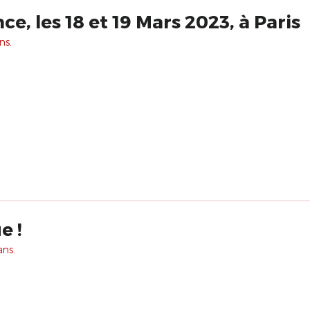
Clown et Innocence, les 18 et 19 Mars 2023, à Paris
ns.
e !
ans.