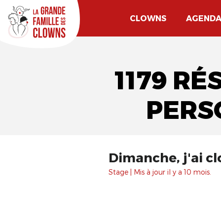
CLOWNS
AGEND
1179 RÉ
PERS
Dimanche, j'ai c
Stage | Mis à jour il y a 10 mois.