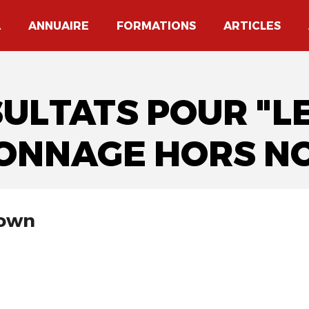
A
ANNUAIRE
FORMATIONS
ARTICLES
SULTATS POUR "
ONNAGE HORS N
lown