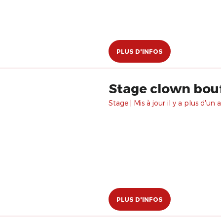
PLUS D'INFOS
Stage clown bouf
Stage | Mis à jour il y a plus d'un a
PLUS D'INFOS