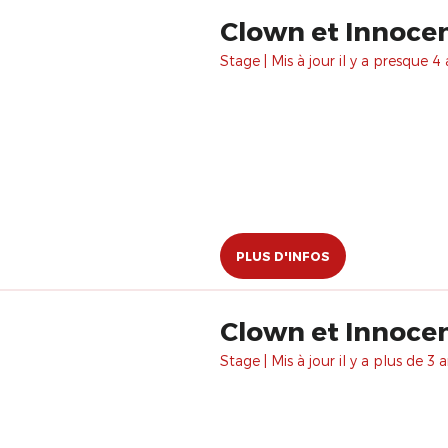
Clown et Innocen
Stage | Mis à jour il y a presque 4 
PLUS D'INFOS
Clown et Innocence
Stage | Mis à jour il y a plus de 3 a