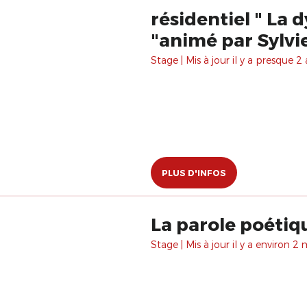
résidentiel " La
"animé par Sylv
Stage | Mis à jour il y a presque 2 
PLUS D'INFOS
La parole poétiq
Stage | Mis à jour il y a environ 2 