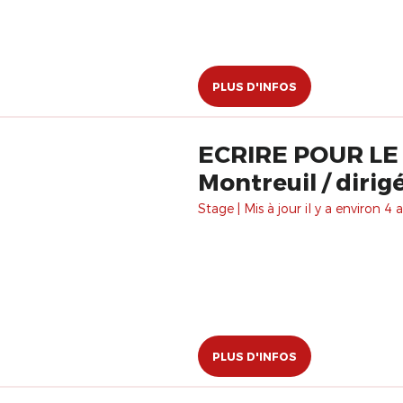
PLUS D'INFOS
ECRIRE POUR LE C
Montreuil / diri
Stage | Mis à jour il y a environ 4 a
PLUS D'INFOS