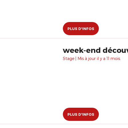
PLUS D'INFOS
week-end découv
Stage | Mis à jour il y a 11 mois.
PLUS D'INFOS