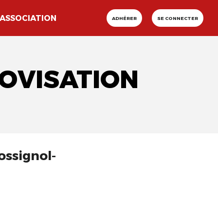
ASSOCIATION
ADHÉRER
SE CONNECTER
ROVISATION
ossignol-