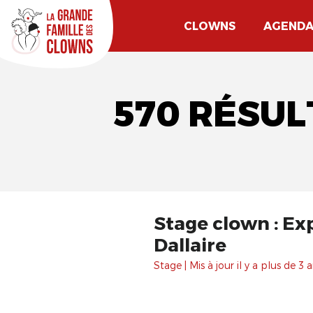
CLOWNS
AGEND
570 RÉSUL
Stage clown : Exp
Dallaire
Stage | Mis à jour il y a plus de 3 a