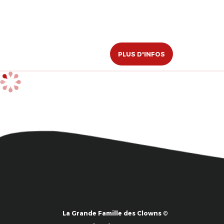
PLUS D'INFOS
La Grande Famille des Clowns ©