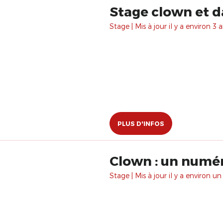
Stage clown et 
Stage | Mis à jour il y a environ 3 a
PLUS D'INFOS
Clown : un numé
Stage | Mis à jour il y a environ un