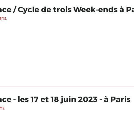
ce / Cycle de trois Week-ends à P
ans.
 - les 17 et 18 juin 2023 - à Paris
ns.