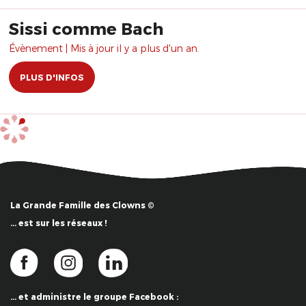
Sissi comme Bach
Évènement | Mis à jour il y a plus d'un an.
PLUS D'INFOS
La Grande Famille des Clowns ©
… est sur les réseaux !
… et administre le groupe Facebook :