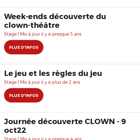
Week-ends découverte du
clown-théâtre
Stage | Mis à jour il y a presque 5 ans.
PLUS D'INFOS
Le jeu et les règles du jeu
Stage | Mis à jour il y a plus de 2 ans.
PLUS D'INFOS
Journée découverte CLOWN - 9
oct22
Stage | Mis à jour il y a presque 4 ans.