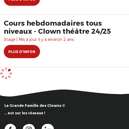
Cours hebdomadaires tous
niveaux - Clown théâtre 24/25
Stage | Mis à jour il y a environ 2 ans.
PLUS D'INFOS
La Grande Famille des Clowns ©
… est sur les réseaux !